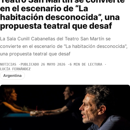
en el escenario de “La
habitación desconocida”, una
propuesta teatral que desaf
La Sala Cunill Cabanellas del Teatro San Martín se
convierte en el escenario de "La habitación desconocida",
una propuesta teatral que desaf
NOTICIAS
PUBLICADO 26 MAYO 2026
6 MIN DE LECTURA
LUCÍA FERNÁNDEZ
Argentina