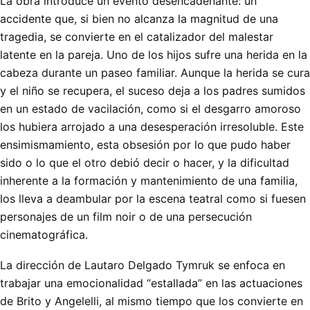
La obra introduce un evento desencadenante: un
accidente que, si bien no alcanza la magnitud de una
tragedia, se convierte en el catalizador del malestar
latente en la pareja. Uno de los hijos sufre una herida en la
cabeza durante un paseo familiar. Aunque la herida se cura
y el niño se recupera, el suceso deja a los padres sumidos
en un estado de vacilación, como si el desgarro amoroso
los hubiera arrojado a una desesperación irresoluble. Este
ensimismamiento, esta obsesión por lo que pudo haber
sido o lo que el otro debió decir o hacer, y la dificultad
inherente a la formación y mantenimiento de una familia,
los lleva a deambular por la escena teatral como si fuesen
personajes de un film noir o de una persecución
cinematográfica.
La dirección de Lautaro Delgado Tymruk se enfoca en
trabajar una emocionalidad “estallada” en las actuaciones
de Brito y Angelelli, al mismo tiempo que los convierte en