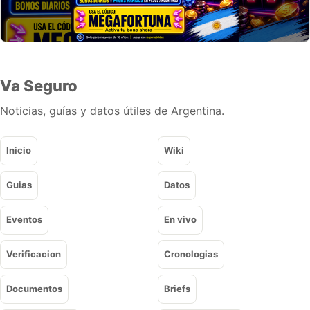
Va Seguro
Noticias, guías y datos útiles de Argentina.
Inicio
Wiki
Guias
Datos
Eventos
En vivo
Verificacion
Cronologias
Documentos
Briefs