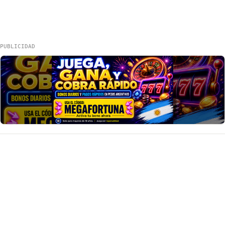
PUBLICIDAD
Va Seguro
Noticias, guías y datos útiles de Argentina.
Inicio
Wiki