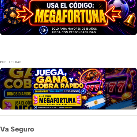
PUBLICIDAD
Va Seguro