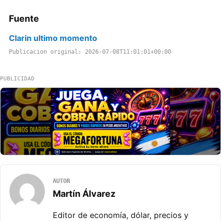
Fuente
Clarin ultimo momento
Publicacion original: 2026-07-08T11:01:01+00:00
PUBLICIDAD
AUTOR
Martín Álvarez
Editor de economía, dólar, precios y