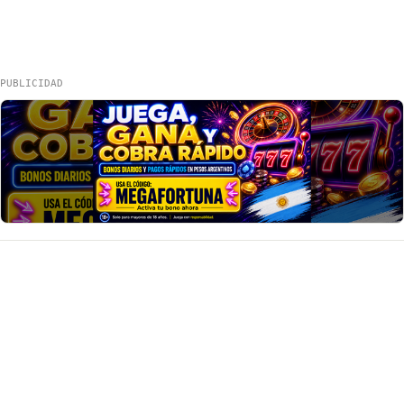
PUBLICIDAD
Va Seguro
Noticias, guías y datos útiles de Argentina.
Inicio
Wiki