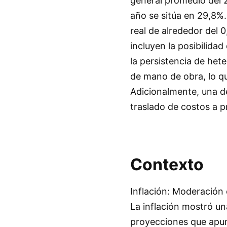
general promedio del 
año se sitúa en 29,8%.
real de alrededor del 
incluyen la posibilida
la persistencia de het
de mano de obra, lo qu
Adicionalmente, una de
traslado de costos a 
Contexto
Inflación: Moderación 
La inflación mostró un
proyecciones que apunt