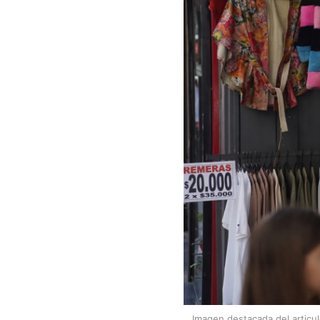
Imagen destacada del articu