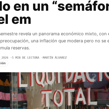
do en un “semáfo
el em
r semestre revela un panorama económico mixto, con
 preocupación, una inflación que modera pero no se e
mula reservas.
 2026
5 MIN DE LECTURA
MARTÍN ÁLVAREZ
ción