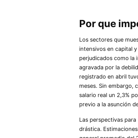
Por que imp
Los sectores que muest
intensivos en capital
perjudicados como la i
agravada por la debili
registrado en abril tu
meses. Sin embargo, c
salario real un 2,3% p
previo a la asunción de
Las perspectivas para
drástica. Estimaciones