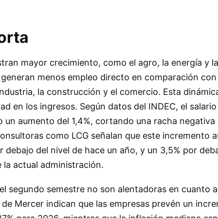
orta
ran mayor crecimiento, como el agro, la energía y la
 y generan menos empleo directo en comparación con
ndustria, la construcción y el comercio. Esta dinámic
dad en los ingresos. Según datos del INDEC, el salario
vo un aumento del 1,4%, cortando una racha negativa 
onsultoras como LCG señalan que este incremento aú
or debajo del nivel de hace un año, y un 3,5% por deba
 la actual administración.
 el segundo semestre no son alentadoras en cuanto a
 de Mercer indican que las empresas prevén un incre