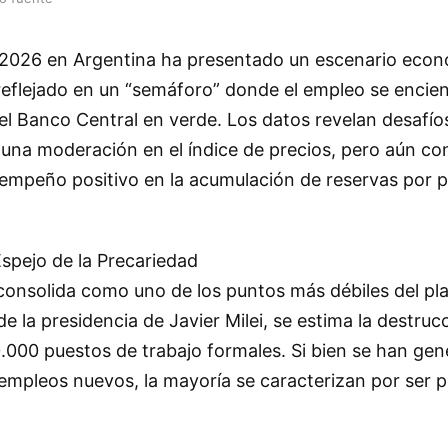
 2026 en Argentina ha presentado un escenario eco
eflejado en un “semáforo” donde el empleo se enciend
y el Banco Central en verde. Los datos revelan desafío
 una moderación en el índice de precios, pero aún con
empeño positivo en la acumulación de reservas por p
spejo de la Precariedad
 consolida como uno de los puntos más débiles del p
 de la presidencia de Javier Milei, se estima la destruc
00 puestos de trabajo formales. Si bien se han ge
empleos nuevos, la mayoría se caracterizan por ser p