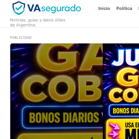
Inicio
Política
Noticias, guías y datos útiles
de Argentina.
PUBLICIDAD