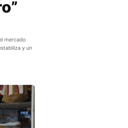
ro”
 el mercado
stabiliza y un