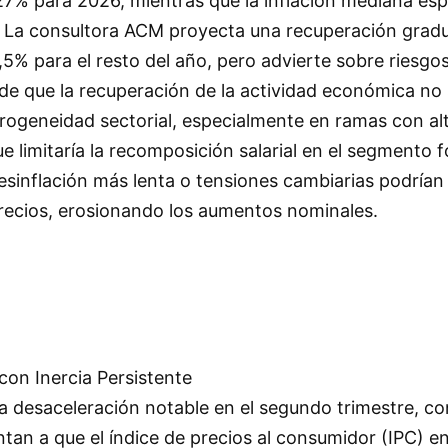
27% para 2026, mientras que la inflación mediana esp
 La consultora ACM proyecta una recuperación gradua
0,5% para el resto del año, pero advierte sobre riesgo
d de que la recuperación de la actividad económica no 
erogeneidad sectorial, especialmente en ramas con al
e limitaría la recomposición salarial en el segmento f
sinflación más lenta o tensiones cambiarias podrían 
precios, erosionando los aumentos nominales.
con Inercia Persistente
a desaceleración notable en el segundo trimestre, co
an a que el índice de precios al consumidor (IPC) en