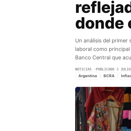
refleja
donde 
Un análisis del prime
laboral como principal
Banco Central que acu
NOTICIAS
PUBLICADO 3 JULIO
Argentina
BCRA
Infla