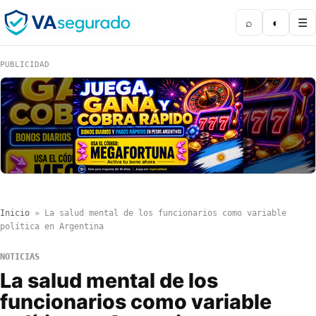
⌕
◐
☰
PUBLICIDAD
Inicio
»
La salud mental de los funcionarios como variable
política en Argentina
NOTICIAS
La salud mental de los
funcionarios como variable