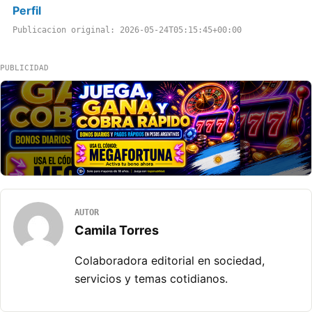
Perfil
Publicacion original: 2026-05-24T05:15:45+00:00
PUBLICIDAD
AUTOR
Camila Torres
Colaboradora editorial en sociedad,
servicios y temas cotidianos.