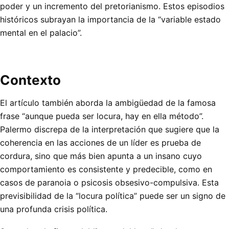
poder y un incremento del pretorianismo. Estos episodios
históricos subrayan la importancia de la “variable estado
mental en el palacio”.
Contexto
El artículo también aborda la ambigüedad de la famosa
frase “aunque pueda ser locura, hay en ella método”.
Palermo discrepa de la interpretación que sugiere que la
coherencia en las acciones de un líder es prueba de
cordura, sino que más bien apunta a un insano cuyo
comportamiento es consistente y predecible, como en
casos de paranoia o psicosis obsesivo-compulsiva. Esta
previsibilidad de la “locura política” puede ser un signo de
una profunda crisis política.