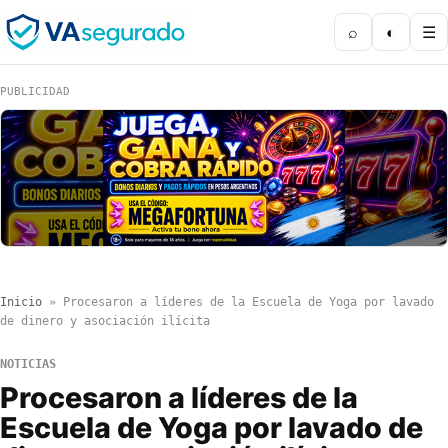
⌕
◐
☰
PUBLICIDAD
Inicio
»
Procesaron a líderes de la Escuela de Yoga por lavado
de dinero y asociación ilícita
NOTICIAS
Procesaron a líderes de la
Escuela de Yoga por lavado de