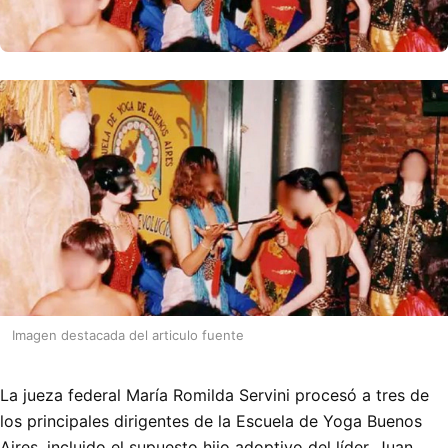
Imagen destacada del articulo fuente
La jueza federal María Romilda Servini procesó a tres de
los principales dirigentes de la Escuela de Yoga Buenos
Aires, incluido el supuesto hijo adoptivo del líder, Juan