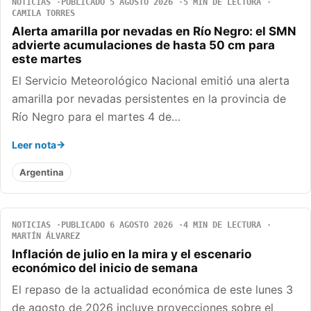
NOTICIAS
PUBLICADO 5 AGOSTO 2026
5 MIN DE LECTURA
CAMILA TORRES
Alerta amarilla por nevadas en Río Negro: el SMN
advierte acumulaciones de hasta 50 cm para
este martes
El Servicio Meteorológico Nacional emitió una alerta
amarilla por nevadas persistentes en la provincia de
Río Negro para el martes 4 de…
Leer nota
Argentina
NOTICIAS
PUBLICADO 6 AGOSTO 2026
4 MIN DE LECTURA
MARTÍN ÁLVAREZ
Inflación de julio en la mira y el escenario
económico del inicio de semana
El repaso de la actualidad económica de este lunes 3
de agosto de 2026 incluye proyecciones sobre el