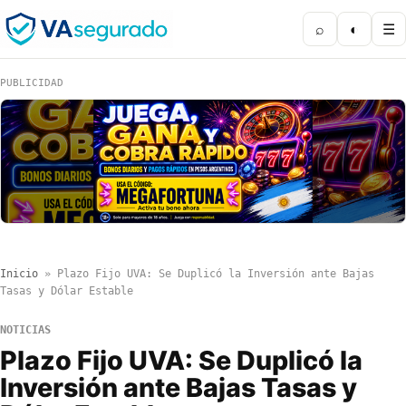
⌕
◐
☰
PUBLICIDAD
Inicio
»
Plazo Fijo UVA: Se Duplicó la Inversión ante Bajas
Tasas y Dólar Estable
NOTICIAS
Plazo Fijo UVA: Se Duplicó la
Inversión ante Bajas Tasas y