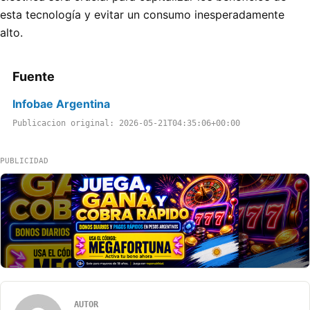
esta tecnología y evitar un consumo inesperadamente
alto.
Fuente
Infobae Argentina
Publicacion original: 2026-05-21T04:35:06+00:00
PUBLICIDAD
AUTOR