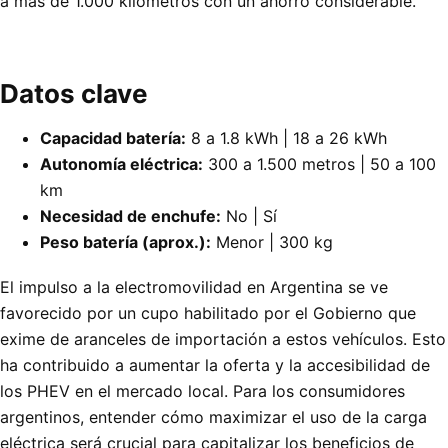
a más de 1.000 kilómetros con un ahorro considerable.
Datos clave
Capacidad batería:
8 a 1.8 kWh | 18 a 26 kWh
Autonomía eléctrica:
300 a 1.500 metros | 50 a 100
km
Necesidad de enchufe:
No | Sí
Peso batería (aprox.):
Menor | 300 kg
El impulso a la electromovilidad en Argentina se ve
favorecido por un cupo habilitado por el Gobierno que
exime de aranceles de importación a estos vehículos. Esto
ha contribuido a aumentar la oferta y la accesibilidad de
los PHEV en el mercado local. Para los consumidores
argentinos, entender cómo maximizar el uso de la carga
eléctrica será crucial para capitalizar los beneficios de