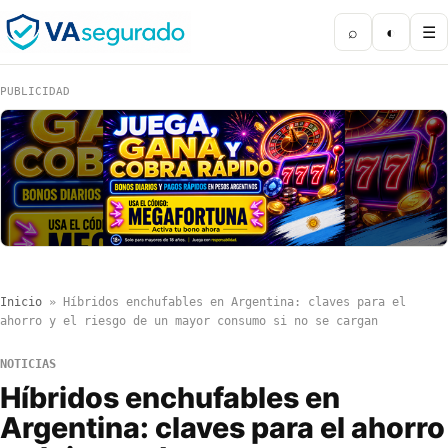
⌕
◐
☰
PUBLICIDAD
Inicio
»
Híbridos enchufables en Argentina: claves para el
ahorro y el riesgo de un mayor consumo si no se cargan
NOTICIAS
Híbridos enchufables en
Argentina: claves para el ahorro