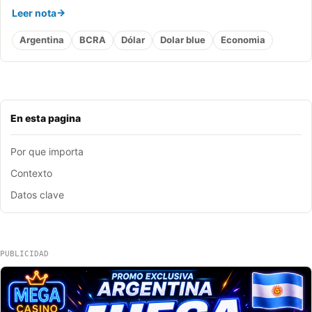
Leer nota
Argentina
BCRA
Dólar
Dolar blue
Economia
En esta pagina
Por que importa
Contexto
Datos clave
PUBLICIDAD