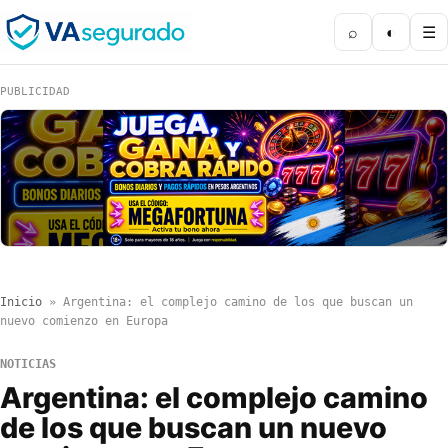
⌕
◐
☰
PUBLICIDAD
Inicio
»
Argentina: el complejo camino de los que buscan un
nuevo comienzo en Europa
NOTICIAS
Argentina: el complejo camino
de los que buscan un nuevo