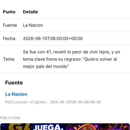
Punto
Detalle
Fuente
La Nacion
Fecha
2026-06-10T06:00:00+00:00
Se fue con 41, reveló lo peor de vivir lejos, y un
Tema
tema clave frena su regreso: “Quiero volver al
mejor país del mundo”
Fuente
La Nacion
Publicacion original: 2026-06-10T06:00:00+00:00
PUBLICIDAD