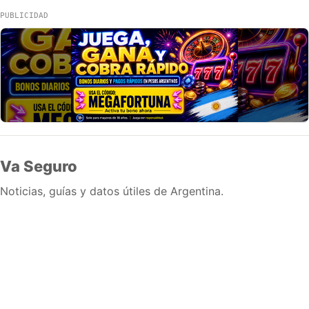
PUBLICIDAD
Va Seguro
Noticias, guías y datos útiles de Argentina.
Inicio
Wiki
Guias
Datos
Eventos
En vivo