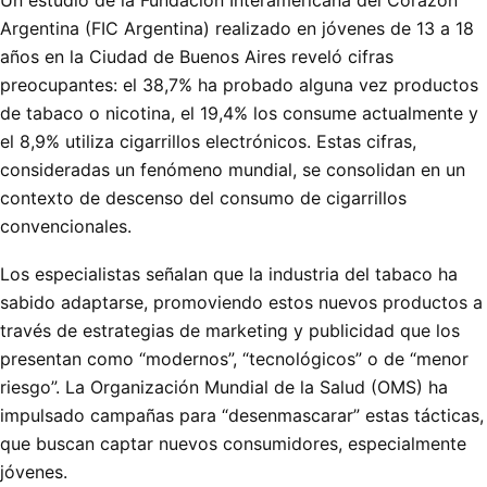
Un estudio de la Fundación Interamericana del Corazón
Argentina (FIC Argentina) realizado en jóvenes de 13 a 18
años en la Ciudad de Buenos Aires reveló cifras
preocupantes: el 38,7% ha probado alguna vez productos
de tabaco o nicotina, el 19,4% los consume actualmente y
el 8,9% utiliza cigarrillos electrónicos. Estas cifras,
consideradas un fenómeno mundial, se consolidan en un
contexto de descenso del consumo de cigarrillos
convencionales.
Los especialistas señalan que la industria del tabaco ha
sabido adaptarse, promoviendo estos nuevos productos a
través de estrategias de marketing y publicidad que los
presentan como “modernos”, “tecnológicos” o de “menor
riesgo”. La Organización Mundial de la Salud (OMS) ha
impulsado campañas para “desenmascarar” estas tácticas,
que buscan captar nuevos consumidores, especialmente
jóvenes.