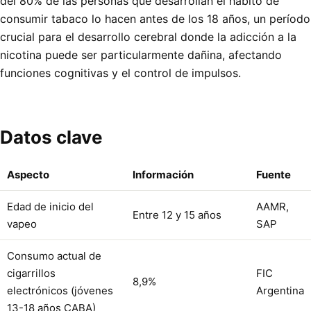
del 80% de las personas que desarrollan el hábito de
consumir tabaco lo hacen antes de los 18 años, un período
crucial para el desarrollo cerebral donde la adicción a la
nicotina puede ser particularmente dañina, afectando
funciones cognitivas y el control de impulsos.
Datos clave
Aspecto
Información
Fuente
Edad de inicio del
AAMR,
Entre 12 y 15 años
vapeo
SAP
Consumo actual de
cigarrillos
FIC
8,9%
electrónicos (jóvenes
Argentina
13-18 años CABA)