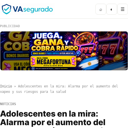
⌕
◐
☰
PUBLICIDAD
Inicio
»
Adolescentes en la mira: Alarma por el aumento del
vapeo y sus riesgos para la salud
NOTICIAS
Adolescentes en la mira:
Alarma por el aumento del