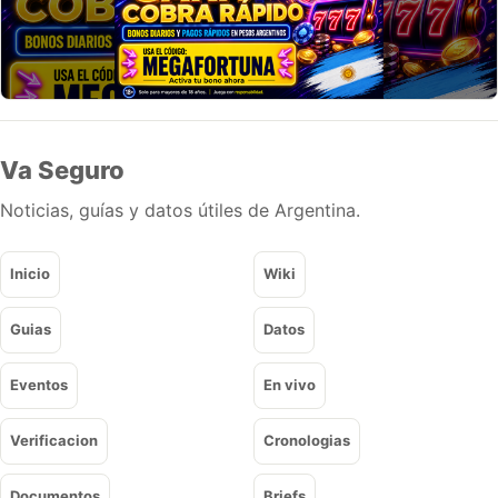
Va Seguro
Noticias, guías y datos útiles de Argentina.
Inicio
Wiki
Guias
Datos
Eventos
En vivo
Verificacion
Cronologias
Documentos
Briefs