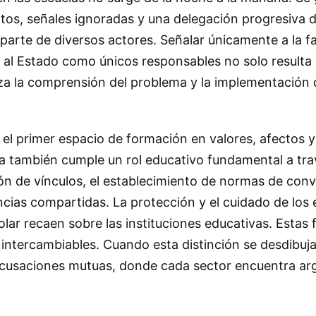
ltos, señales ignoradas y una delegación progresiva 
parte de diversos actores. Señalar únicamente a la fam
o al Estado como únicos responsables no solo resulta i
za la comprensión del problema y la implementación 
a, el primer espacio de formación en valores, afectos 
a también cumple un rol educativo fundamental a tra
n de vínculos, el establecimiento de normas de convi
cias compartidas. La protección y el cuidado de los 
olar recaen sobre las instituciones educativas. Estas
ntercambiables. Cuando esta distinción se desdibuja,
acusaciones mutuas, donde cada sector encuentra a