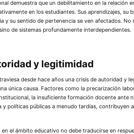
onal demuestra que un debilitamiento en la relación en
tivamente en los estudiantes. Sus aprendizajes, su b
ia y su sentido de pertenencia se ven afectados. No 
, sino de sistemas profundamente interdependientes.
toridad y legitimidad
traviesa desde hace años una crisis de autoridad y le
una única causa. Factores como la precarización labora
institucional, la insuficiente formación docente ante 
a y políticas públicas a menudo tardías, contribuyen a
 en el ámbito educativo no debe traducirse en respu