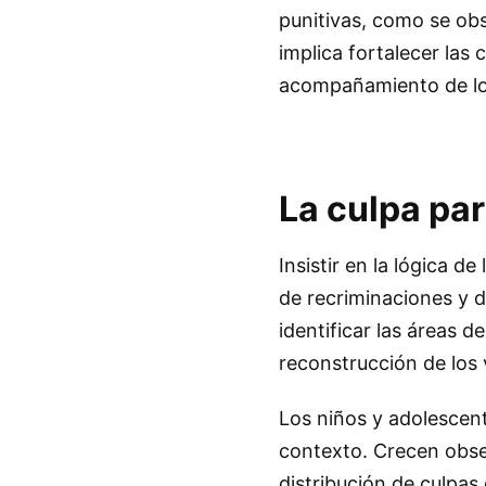
punitivas, como se obs
implica fortalecer las 
acompañamiento de lo
La culpa par
Insistir en la lógica d
de recriminaciones y 
identificar las áreas d
reconstrucción de los 
Los niños y adolescent
contexto. Crecen obse
distribución de culpa