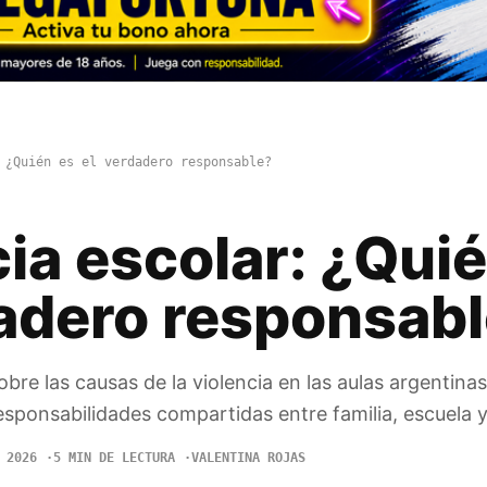
 ¿Quién es el verdadero responsable?
ia escolar: ¿Qui
dadero responsab
bre las causas de la violencia en las aulas argentinas
sponsabilidades compartidas entre familia, escuela 
 2026
5 MIN DE LECTURA
VALENTINA ROJAS