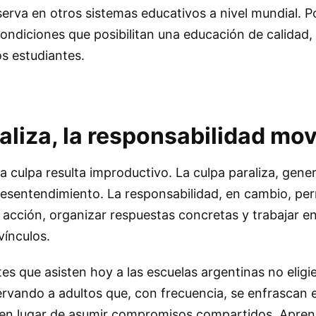
erva en otros sistemas educativos a nivel mundial. Po
condiciones que posibilitan una educación de calidad, 
s estudiantes.
aliza, la responsabilidad mov
e la culpa resulta improductivo. La culpa paraliza, gen
desentendimiento. La responsabilidad, en cambio, per
e acción, organizar respuestas concretas y trabajar en
vínculos.
es que asisten hoy a las escuelas argentinas no eligi
rvando a adultos que, con frecuencia, se enfrascan e
s en lugar de asumir compromisos compartidos. Apre