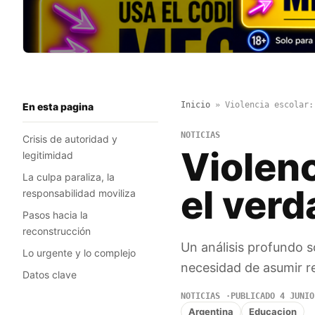
Inicio
»
Violencia escolar:
En esta pagina
NOTICIAS
Crisis de autoridad y
Violenc
legitimidad
La culpa paraliza, la
el ver
responsabilidad moviliza
Pasos hacia la
reconstrucción
Un análisis profundo so
Lo urgente y lo complejo
necesidad de asumir re
Datos clave
NOTICIAS
PUBLICADO 4 JUNIO
Argentina
Educacion