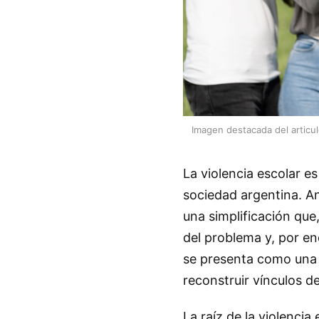
Imagen destacada del articu
La violencia escolar 
sociedad argentina. An
una simplificación qu
del problema y, por en
se presenta como una 
reconstruir vínculos d
La raíz de la violencia