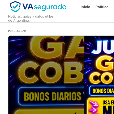
Inicio
Política
Noticias, guías y datos útiles
de Argentina.
PUBLICIDAD