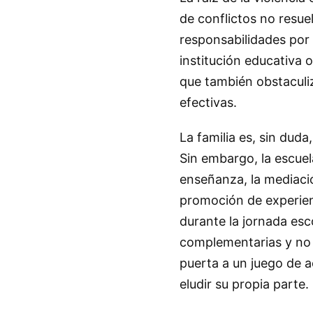
de conflictos no resue
responsabilidades por 
institución educativa 
que también obstaculi
efectivas.
La familia es, sin dud
Sin embargo, la escuel
enseñanza, la mediació
promoción de experien
durante la jornada esc
complementarias y no i
puerta a un juego de 
eludir su propia parte.