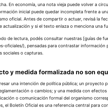
ha. En economía, una nota vieja puede volver a circu
formación inicial puede quedar incompleta frente a un
smo oficial. Antes de compartir o actuar, revisá la fe
e actualización y si el texto enlaza o menciona una f
do de lectura, podés consultar nuestras [guías de fu
es-oficiales/), pensadas para contrastar información p
 sociales o capturas.
cto y medida formalizada no son equ
sar una intención de política pública; un proyecto 
 reglamentación o cambios; y una medida con efectos
blicación o comunicación formal del organismo corres
, el Boletín Oficial es una referencia central para co