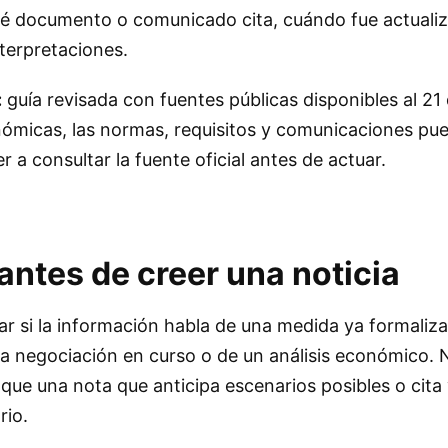
qué documento o comunicado cita, cuándo fue actualiz
terpretaciones.
:
guía revisada con fuentes públicas disponibles al 21 
nómicas, las normas, requisitos y comunicaciones pu
 a consultar la fuente oficial antes de actuar.
antes de creer una noticia
car si la información habla de una medida ya formaliz
na negociación en curso o de un análisis económico.
l que una nota que anticipa escenarios posibles o cita
rio.