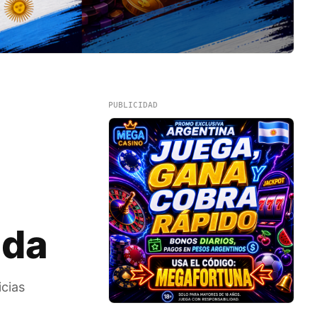
PUBLICIDAD
ada
icias