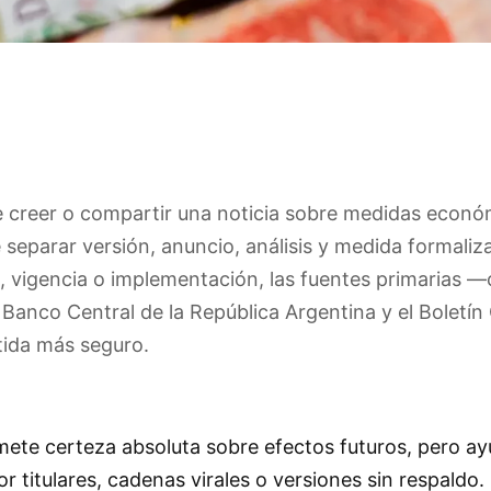
 creer o compartir una noticia sobre medidas econó
 separar versión, anuncio, análisis y medida formaliz
, vigencia o implementación, las fuentes primarias 
l
Banco Central de la República Argentina
y el
Boletín 
tida más seguro.
mete certeza absoluta sobre efectos futuros, pero ay
 titulares, cadenas virales o versiones sin respaldo.