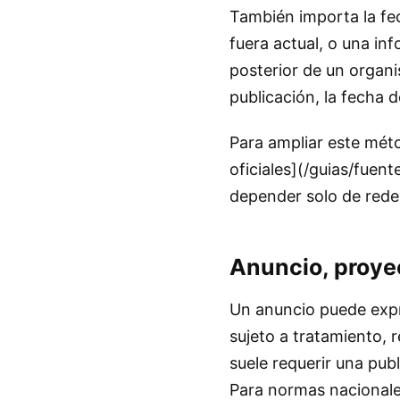
También importa la fec
fuera actual, o una in
posterior de un organi
publicación, la fecha d
Para ampliar este méto
oficiales](/guias/fuent
depender solo de redes
Anuncio, proye
Un anuncio puede expre
sujeto a tratamiento,
suele requerir una pu
Para normas nacionales