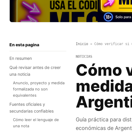
Inicio
»
Cómo verificar si 
En esta pagina
NOTICIAS
En resumen
Cómo ve
Qué revisar antes de creer
una noticia
medida
Anuncio, proyecto y medida
formalizada no son
Argent
equivalentes
Fuentes oficiales y
secundarias confiables
Guía práctica para dist
Cómo leer el lenguaje de
una nota
económicas de Argentin