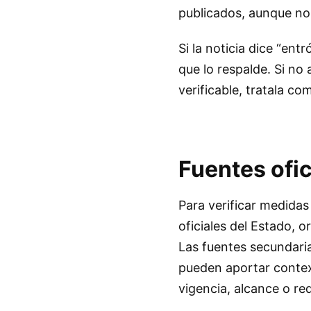
publicados, aunque no 
Si la noticia dice “ent
que lo respalde. Si no
verificable, tratala 
Fuentes ofic
Para verificar medida
oficiales del Estado, 
Las fuentes secundari
pueden aportar contex
vigencia, alcance o req