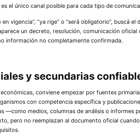
es el único canal posible para cada tipo de comunica
ró en vigencia”, “ya rige” o “será obligatorio”, buscá e
 aparece un decreto, resolución, comunicación oficial 
como información no completamente confirmada.
iales y secundarias confiabl
s económicas, conviene empezar por fuentes primaria
organismos con competencia específica y publicacion
as —como medios, columnas de análisis o informes 
to, pero no reemplazan al documento oficial cuando 
uisitos.