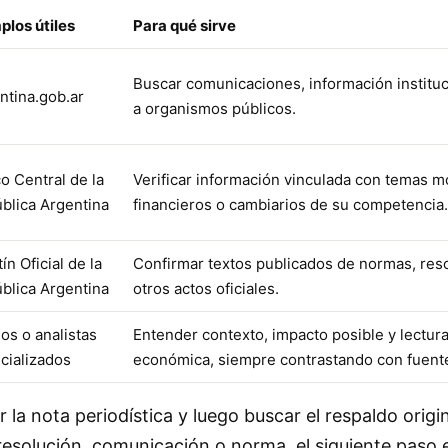
plos útiles
Para qué sirve
Buscar comunicaciones, información instituc
ntina.gob.ar
a organismos públicos.
o Central de la
Verificar información vinculada con temas m
blica Argentina
financieros o cambiarios de su competencia.
ín Oficial de la
Confirmar textos publicados de normas, res
blica Argentina
otros actos oficiales.
os o analistas
Entender contexto, impacto posible y lectura 
cializados
económica, siempre contrastando con fuente
r la nota periodística y luego buscar el respaldo origina
esolución, comunicación o norma, el siguiente paso 