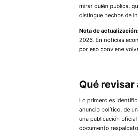
mirar quién publica, 
distingue hechos de in
Nota de actualización
2026. En noticias eco
por eso conviene volver
Qué revisar 
Lo primero es identifi
anuncio político, de u
una publicación oficia
documento respaldato