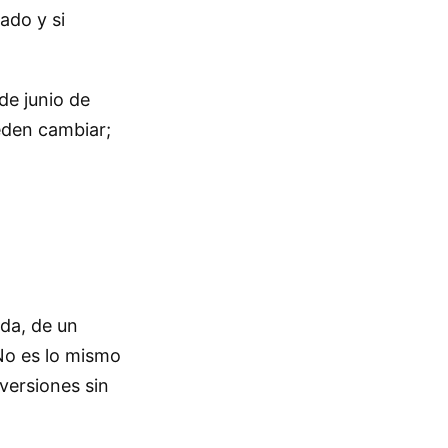
ado y si
de junio de
eden cambiar;
ada, de un
 No es lo mismo
 versiones sin