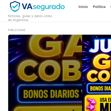
Inicio
Política
Noticias, guías y datos útiles
de Argentina.
PUBLICIDAD