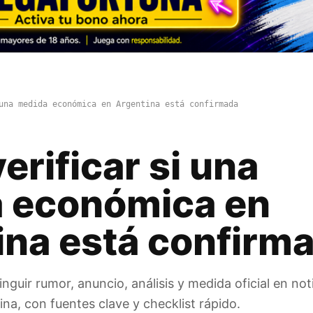
una medida económica en Argentina está confirmada
rificar si una
 económica en
ina está confirm
inguir rumor, anuncio, análisis y medida oficial en not
a, con fuentes clave y checklist rápido.