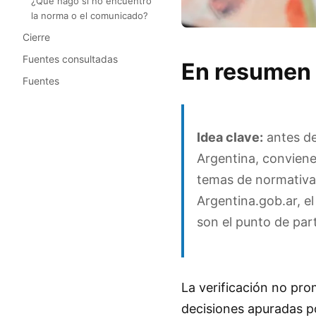
¿Qué hago si no encuentro
la norma o el comunicado?
Cierre
Fuentes consultadas
En resumen
Fuentes
Idea clave:
antes de
Argentina, conviene
temas de normativa
Argentina.gob.ar
, e
son el punto de par
La verificación no pro
decisiones apuradas por