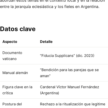
abordan estos temas en el contexto local y en la relación
entre la jerarquía eclesiástica y los fieles en Argentina.
Datos clave
Aspecto
Detalle
Documento
“Fiducia Supplicans” (dic. 2023)
vaticano
“Bendición para las parejas que se
Manual alemán
aman”
Figura clave en la
Cardenal Víctor Manuel Fernández
crítica
(Argentina)
Postura del
Rechazo a la ritualización que legitime