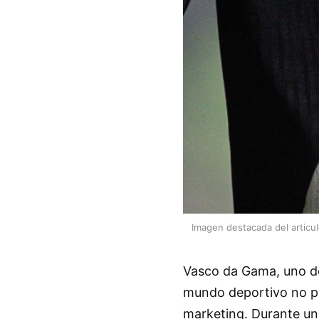
Imagen destacada del articu
Vasco da Gama, uno de 
mundo deportivo no po
marketing. Durante un 