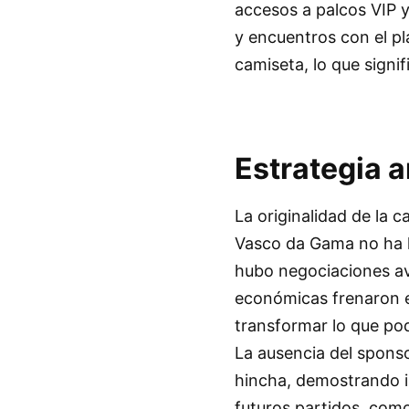
accesos a palcos VIP y
y encuentros con el pl
camiseta, lo que signi
Estrategia a
La originalidad de la
Vasco da Gama no ha l
hubo negociaciones av
económicas frenaron el
transformar lo que po
La ausencia del spons
hincha, demostrando ing
futuros partidos, como