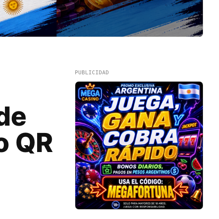
PUBLICIDAD
de
o QR