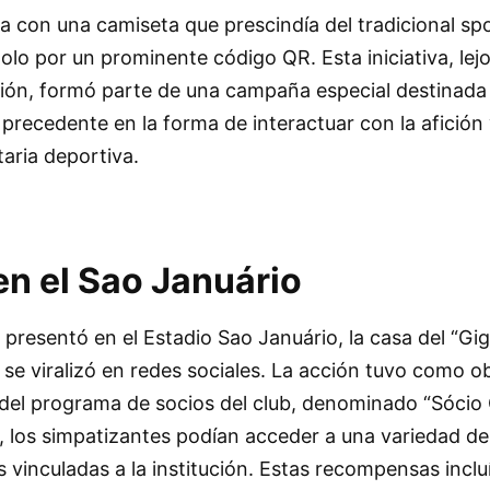
ha con una camiseta que prescindía del tradicional sp
olo por un prominente código QR. Esta iniciativa, lej
ción, formó parte de una campaña especial destinada 
recedente en la forma de interactuar con la afición 
aria deportiva.
en el Sao Januário
 presentó en el Estadio Sao Januário, la casa del “Gi
 se viralizó en redes sociales. La acción tuvo como ob
 del programa de socios del club, denominado “Sócio 
, los simpatizantes podían acceder a una variedad de
s vinculadas a la institución. Estas recompensas incl