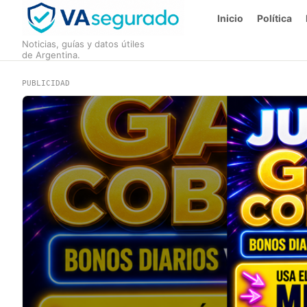
Inicio
Política
Noticias, guías y datos útiles
de Argentina.
PUBLICIDAD