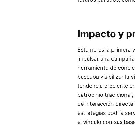
Impacto y p
Esta no es la primera 
impulsar una campaña.
herramienta de concie
buscaba visibilizar la
tendencia creciente en
patrocinio tradicional,
de interacción directa
estrategias podría ser
el vínculo con sus bas