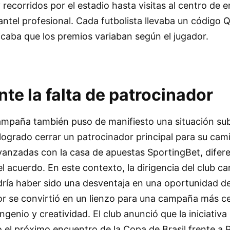
 recorridos por el estadio hasta visitas al centro de
antel profesional. Cada futbolista llevaba un código 
ficaba que los premios variaban según el jugador.
nte la falta de patrocinador
 campaña también puso de manifiesto una situación su
ogrado cerrar un patrocinador principal para su cam
anzadas con la casa de apuestas SportingBet, difer
 acuerdo. En este contexto, la dirigencia del club ca
dría haber sido una desventaja en una oportunidad d
or se convirtió en un lienzo para una campaña más ce
enio y creatividad. El club anunció que la iniciativa 
 el próximo encuentro de la Copa de Brasil frente a