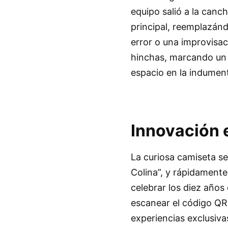
equipo salió a la canc
principal, reemplazánd
error o una improvisa
hinchas, marcando un p
espacio en la indument
Innovación 
La curiosa camiseta se
Colina”, y rápidamente
celebrar los diez años
escanear el código QR
experiencias exclusiva