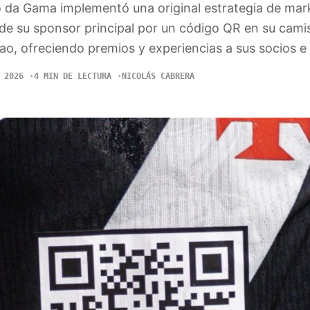
o da Gama implementó una original estrategia de mark
 de su sponsor principal por un código QR en su cami
irao, ofreciendo premios y experiencias a sus socios e
 2026
4 MIN DE LECTURA
NICOLÁS CABRERA