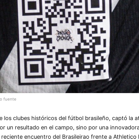
lo fuente
los clubes históricos del fútbol brasileño, captó la a
r un resultado en el campo, sino por una innovador
reciente encuentro del Brasileirao frente a Athletico