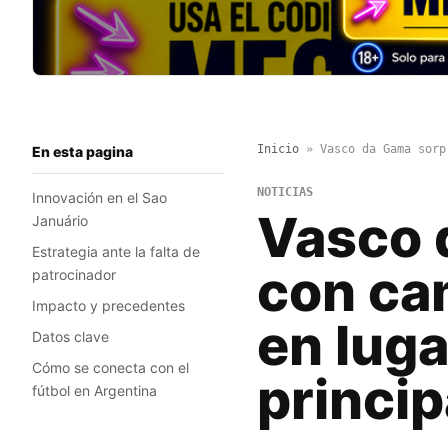
Inicio
»
Vasco da Gama sorp
En esta pagina
NOTICIAS
Innovación en el Sao
Vasco 
Januário
Estrategia ante la falta de
con ca
patrocinador
Impacto y precedentes
en lug
Datos clave
Cómo se conecta con el
princip
fútbol en Argentina