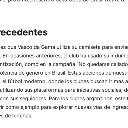
recedentes
vez que Vasco da Gama utiliza su camiseta para envi
 En ocasiones anteriores, el club ha usado su indum
ntización, como en la campaña “No quedarse callado
 violencia de género en Brasil. Estas acciones demuest
 el fútbol moderno, donde los clubes buscan ir más al
 utilizando sus plataformas para iniciativas sociales, 
 con sus seguidores. Para los clubes argentinos, este 
vir como ejemplo para explorar nuevas vías de ingreso
es de hinchas.