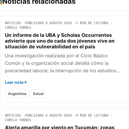
Noticias relacionadas
NOTICIAS
PUBLICADO 8 AGOSTO 2026
5 MIN DE LECTURA
CAMILA TORRES
Un informe de la UBA y Scholas Occurrentes
advierte que uno de cada dos jóvenes vive en
situación de vulnerabilidad en el país
Una investigación realizada por el Ciclo Básico
Común y la organización social detalla cómo la
precariedad laboral, la interrupción de los estudios…
Leer nota
Argentina
Salud
NOTICIAS
PUBLICADO 6 AGOSTO 2026
4 MIN DE LECTURA
CAMILA TORRES
Alerta amarilla por viento en Tucumán: zonas