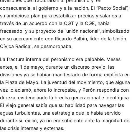
divisiones que fracturaban al peronismo y, en
consecuencia, al gobierno y a la nación. El “Pacto Social”,
su ambicioso plan para estabilizar precios y salarios a
través de un acuerdo con la CGT y la CGE, había
fracasado, y su proyecto de “unión nacional”, simbolizado
en su acercamiento con Ricardo Balbín, líder de la Unión
Cívica Radical, se desmoronaba.
La fractura interna del peronismo era palpable. Meses
antes, el 1 de mayo, durante un discurso previo, las
divisiones ya se habían manifestado de forma explícita en
la Plaza de Mayo. La juventud del movimiento, que alguna
vez lo aclamó, ahora lo increpaba, y Perón respondía con
dureza, evidenciando la brecha generacional e ideológica.
El viejo general sabía que su habilidad para navegar las
aguas turbulentas, una estrategia que le había servido
durante su exilio, ya no era suficiente ante la magnitud de
las crisis internas y externas.