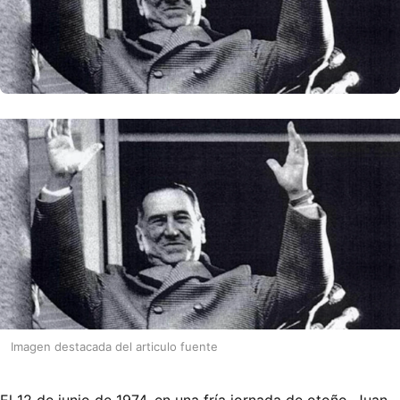
Imagen destacada del articulo fuente
El 12 de junio de 1974, en una fría jornada de otoño, Juan