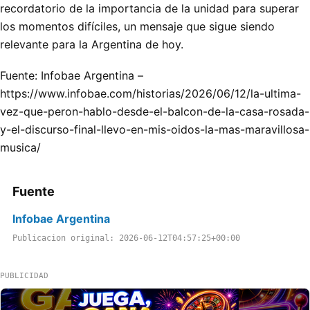
recordatorio de la importancia de la unidad para superar
los momentos difíciles, un mensaje que sigue siendo
relevante para la Argentina de hoy.
Fuente: Infobae Argentina –
https://www.infobae.com/historias/2026/06/12/la-ultima-
vez-que-peron-hablo-desde-el-balcon-de-la-casa-rosada-
y-el-discurso-final-llevo-en-mis-oidos-la-mas-maravillosa-
musica/
Fuente
Infobae Argentina
Publicacion original: 2026-06-12T04:57:25+00:00
PUBLICIDAD