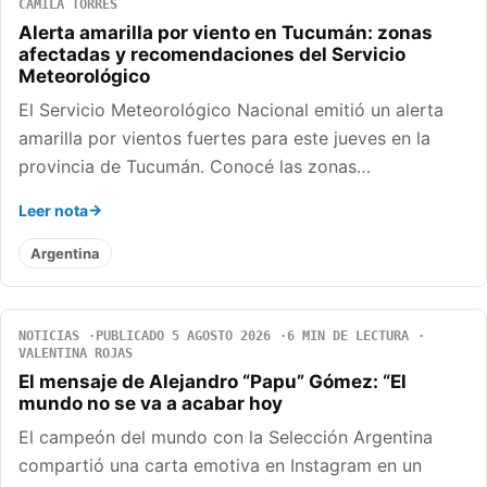
CAMILA TORRES
Alerta amarilla por viento en Tucumán: zonas
afectadas y recomendaciones del Servicio
Meteorológico
El Servicio Meteorológico Nacional emitió un alerta
amarilla por vientos fuertes para este jueves en la
provincia de Tucumán. Conocé las zonas…
Leer nota
Argentina
NOTICIAS
PUBLICADO 5 AGOSTO 2026
6 MIN DE LECTURA
VALENTINA ROJAS
El mensaje de Alejandro “Papu” Gómez: “El
mundo no se va a acabar hoy
El campeón del mundo con la Selección Argentina
compartió una carta emotiva en Instagram en un