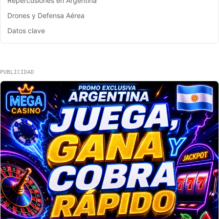
Repercusiones en Argentina
Drones y Defensa Aérea
Datos clave
PUBLICIDAD