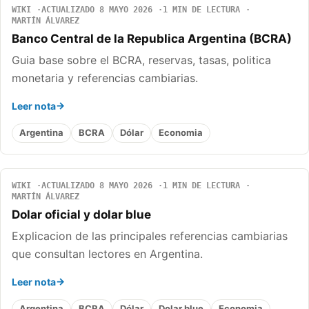
WIKI
ACTUALIZADO 8 MAYO 2026
1 MIN DE LECTURA
MARTÍN ÁLVAREZ
Banco Central de la Republica Argentina (BCRA)
Guia base sobre el BCRA, reservas, tasas, politica
monetaria y referencias cambiarias.
Leer nota
Argentina
BCRA
Dólar
Economia
WIKI
ACTUALIZADO 8 MAYO 2026
1 MIN DE LECTURA
MARTÍN ÁLVAREZ
Dolar oficial y dolar blue
Explicacion de las principales referencias cambiarias
que consultan lectores en Argentina.
Leer nota
Argentina
BCRA
Dólar
Dolar blue
Economia