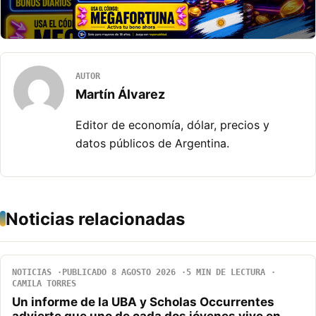
AUTOR
Martín Álvarez
Editor de economía, dólar, precios y
datos públicos de Argentina.
Noticias relacionadas
NOTICIAS
PUBLICADO 8 AGOSTO 2026
5 MIN DE LECTURA
CAMILA TORRES
Un informe de la UBA y Scholas Occurrentes
advierte que uno de cada dos jóvenes vive en