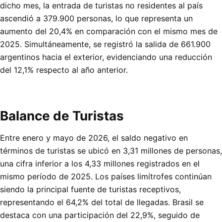
dicho mes, la entrada de turistas no residentes al país
ascendió a 379.900 personas, lo que representa un
aumento del 20,4% en comparación con el mismo mes de
2025. Simultáneamente, se registró la salida de 661.900
argentinos hacia el exterior, evidenciando una reducción
del 12,1% respecto al año anterior.
Balance de Turistas
Entre enero y mayo de 2026, el saldo negativo en
términos de turistas se ubicó en 3,31 millones de personas,
una cifra inferior a los 4,33 millones registrados en el
mismo período de 2025. Los países limítrofes continúan
siendo la principal fuente de turistas receptivos,
representando el 64,2% del total de llegadas. Brasil se
destaca con una participación del 22,9%, seguido de