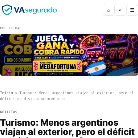
⌕
◐
☰
PUBLICIDAD
Inicio
»
Turismo: Menos argentinos viajan al exterior, pero el
déficit de divisas se mantiene
NOTICIAS
Turismo: Menos argentinos
viajan al exterior, pero el déficit