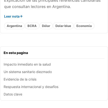
Explicacion de las principales referencias cambiarias
que consultan lectores en Argentina.
Leer nota
Argentina
BCRA
Dólar
Dolar blue
Economia
En esta pagina
Impacto inmediato en la salud
Un sistema sanitario diezmado
Evidencia de la crisis
Respuesta internacional y desafíos
Datos clave