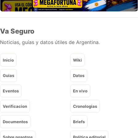
Va Seguro
Noticias, guías y datos útiles de Argentina.
Inicio
Wiki
Guias
Datos
Eventos
En vivo
Verificacion
Cronologias
Documentos
Briefs
Sobre nosotros
Política editorial