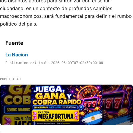
los distintos actores para sintonizar con el sentir
ciudadano, en un contexto de profundos cambios
macroeconómicos, será fundamental para definir el rumbo
político del país.
Fuente
La Nacion
Publicacion original: 2026-06-09T07:02:59+00:00
PUBLICIDAD