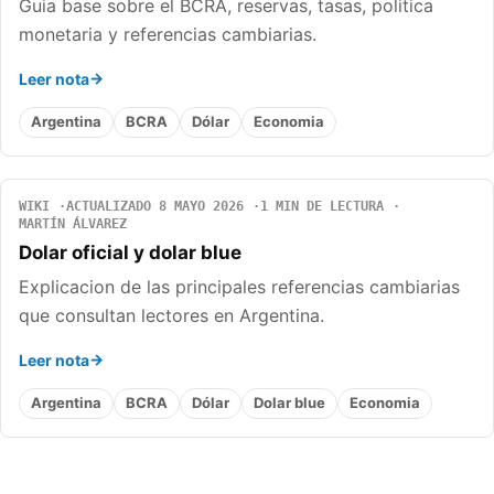
Guia base sobre el BCRA, reservas, tasas, politica
monetaria y referencias cambiarias.
Leer nota
Argentina
BCRA
Dólar
Economia
WIKI
ACTUALIZADO 8 MAYO 2026
1 MIN DE LECTURA
MARTÍN ÁLVAREZ
Dolar oficial y dolar blue
Explicacion de las principales referencias cambiarias
que consultan lectores en Argentina.
Leer nota
Argentina
BCRA
Dólar
Dolar blue
Economia