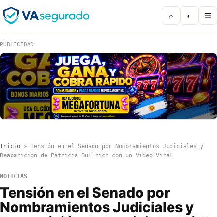
⌕
◐
☰
PUBLICIDAD
Inicio
»
Tensión en el Senado por Nombramientos Judiciales y
Reaparición de Patricia Bullrich con un Video Viral
NOTICIAS
Tensión en el Senado por
Nombramientos Judiciales y