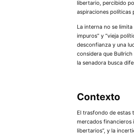
libertario, percibido 
aspiraciones políticas
La interna no se limita
impuros” y “vieja polít
desconfianza y una luc
considera que Bullrich
la senadora busca dife
Contexto
El trasfondo de estas t
mercados financieros i
libertarios”, y la ince