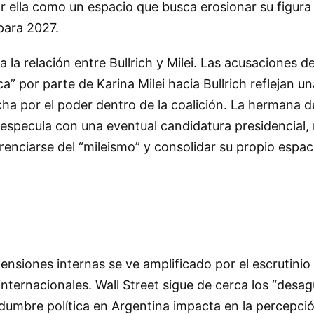
por ella como un espacio que busca erosionar su figura
 para 2027.
 a la relación entre Bullrich y Milei. Las acusaciones d
ica” por parte de Karina Milei hacia Bullrich reflejan 
ha por el poder dentro de la coalición. La hermana d
 especula con una eventual candidatura presidencial,
renciarse del “mileismo” y consolidar su propio espaci
ensiones internas se ve amplificado por el escrutinio
nternacionales. Wall Street sigue de cerca los “desa
rtidumbre política en Argentina impacta en la percepci