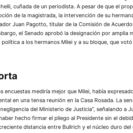
helli, cuñada de un periodista. A pesar de que el pro
ción de la magistrada, la intervención de su hermana
nador Juan Pagotto, titular de la Comisión de Acuerdo
embargo, el Senado aprobó la designación por amplia 
política a los hermanos Milei y a su bloque, que votó
orta
las encuestas mediría mejor que Milei, había expresad
ntal en una tensa reunión en la Casa Rosada. La sen
 “negligencia del Ministerio de Justicia”, señalando a
ber hecho firmar el pliego al Presidente sin el debid
creciente distancia entre Bullrich y el núcleo duro de