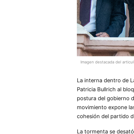
Imagen destacada del articu
La interna dentro de L
Patricia Bullrich al b
postura del gobierno de
movimiento expone las 
cohesión del partido de
La tormenta se desató t