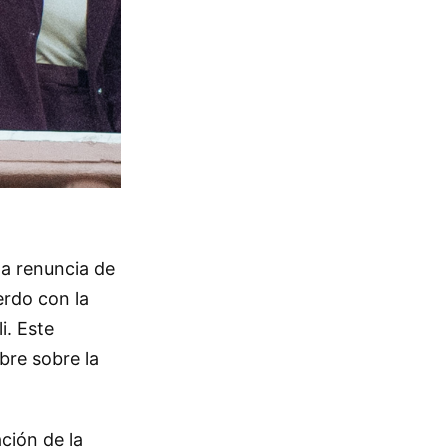
la renuncia de
erdo con la
i. Este
bre sobre la
ación de la