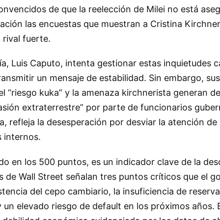
convencidos de que la reelección de Milei no está ase
ción las encuestas que muestran a Cristina Kirchner
rival fuerte.
a, Luis Caputo, intenta gestionar estas inquietudes
ransmitir un mensaje de estabilidad. Sin embargo, su
el “riesgo kuka” y la amenaza kirchnerista generan d
asión extraterrestre” por parte de funcionarios gube
a, refleja la desesperación por desviar la atención de
 internos.
ado en los 500 puntos, es un indicador clave de la de
s de Wall Street señalan tres puntos críticos que el g
istencia del cepo cambiario, la insuficiencia de reserv
 un elevado riesgo de default en los próximos años. 