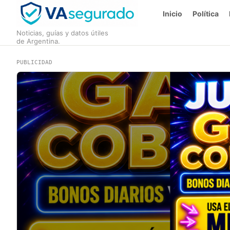
Inicio
Política
Noticias, guías y datos útiles
de Argentina.
PUBLICIDAD