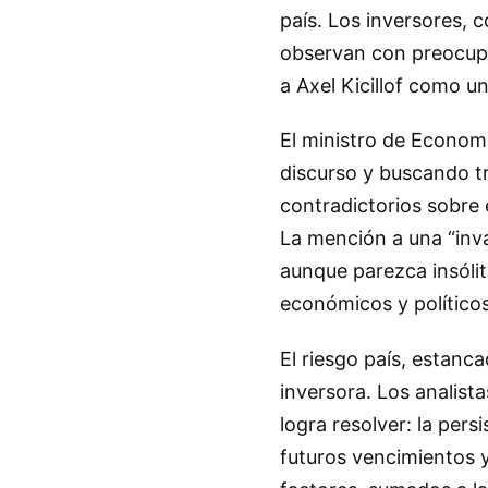
país. Los inversores, 
observan con preocupa
a Axel Kicillof como un 
El ministro de Economí
discurso y buscando t
contradictorios sobre 
La mención a una “inv
aunque parezca insólit
económicos y políticos
El riesgo país, estanc
inversora. Los analista
logra resolver: la pers
futuros vencimientos y