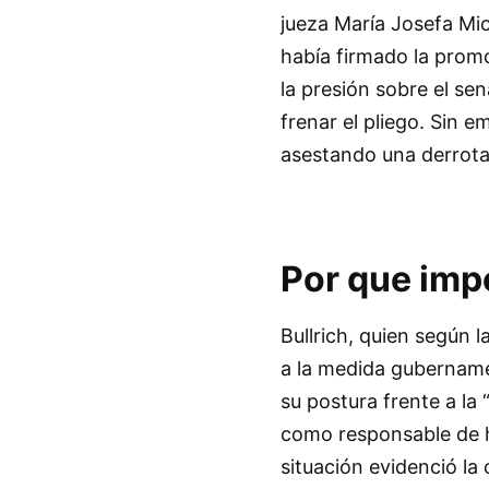
jueza María Josefa Mic
había firmado la promo
la presión sobre el se
frenar el pliego. Sin 
asestando una derrota 
Por que imp
Bullrich, quien según 
a la medida gubername
su postura frente a la
como responsable de ha
situación evidenció la 