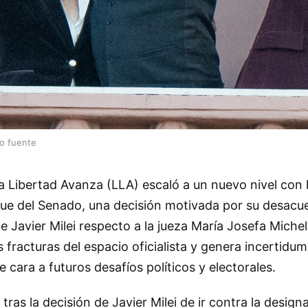
lo fuente
a Libertad Avanza (LLA) escaló a un nuevo nivel con 
loque del Senado, una decisión motivada por su desacu
 Javier Milei respecto a la jueza María Josefa Michell
fracturas del espacio oficialista y genera incertidum
 cara a futuros desafíos políticos y electorales.
ras la decisión de Javier Milei de ir contra la design