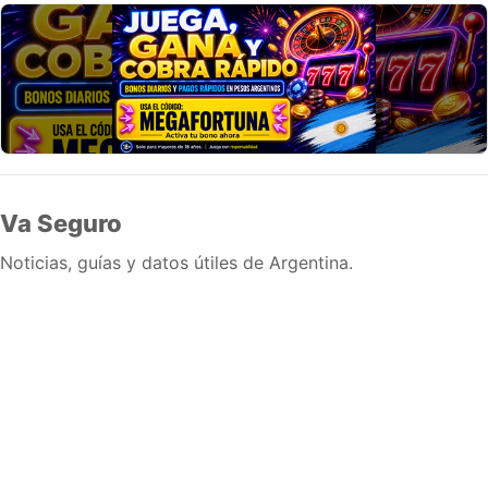
Va Seguro
Noticias, guías y datos útiles de Argentina.
Inicio
Wiki
Guias
Datos
Eventos
En vivo