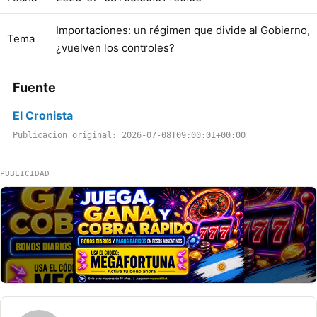
Importaciones: un régimen que divide al Gobierno,
Tema
¿vuelven los controles?
Fuente
El Cronista
Publicacion original: 2026-07-08T09:00:01+00:00
PUBLICIDAD