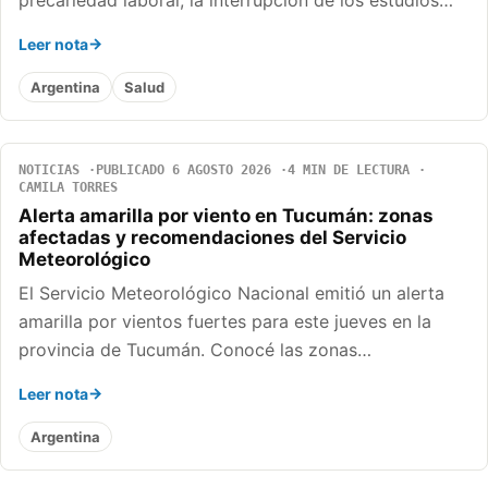
precariedad laboral, la interrupción de los estudios…
Leer nota
Argentina
Salud
NOTICIAS
PUBLICADO 6 AGOSTO 2026
4 MIN DE LECTURA
CAMILA TORRES
Alerta amarilla por viento en Tucumán: zonas
afectadas y recomendaciones del Servicio
Meteorológico
El Servicio Meteorológico Nacional emitió un alerta
amarilla por vientos fuertes para este jueves en la
provincia de Tucumán. Conocé las zonas…
Leer nota
Argentina