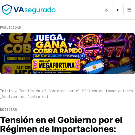
⌕
◐
☰
PUBLICIDAD
Inicio
»
Tensión en el Gobierno por el Régimen de Importaciones:
¿Vuelven los Controles?
NOTICIAS
Tensión en el Gobierno por el
Régimen de Importaciones: