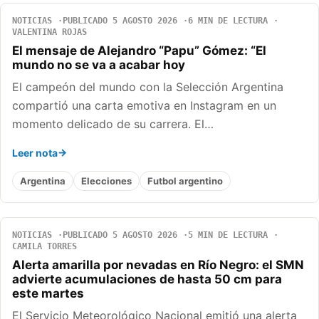
NOTICIAS
PUBLICADO 5 AGOSTO 2026
6 MIN DE LECTURA
VALENTINA ROJAS
El mensaje de Alejandro “Papu” Gómez: “El
mundo no se va a acabar hoy
El campeón del mundo con la Selección Argentina
compartió una carta emotiva en Instagram en un
momento delicado de su carrera. El…
Leer nota
Argentina
Elecciones
Futbol argentino
NOTICIAS
PUBLICADO 5 AGOSTO 2026
5 MIN DE LECTURA
CAMILA TORRES
Alerta amarilla por nevadas en Río Negro: el SMN
advierte acumulaciones de hasta 50 cm para
este martes
El Servicio Meteorológico Nacional emitió una alerta