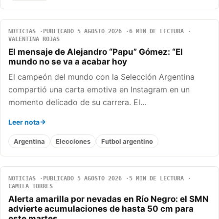
NOTICIAS
PUBLICADO 5 AGOSTO 2026
6 MIN DE LECTURA
VALENTINA ROJAS
El mensaje de Alejandro “Papu” Gómez: “El
mundo no se va a acabar hoy
El campeón del mundo con la Selección Argentina
compartió una carta emotiva en Instagram en un
momento delicado de su carrera. El…
Leer nota
Argentina
Elecciones
Futbol argentino
NOTICIAS
PUBLICADO 5 AGOSTO 2026
5 MIN DE LECTURA
CAMILA TORRES
Alerta amarilla por nevadas en Río Negro: el SMN
advierte acumulaciones de hasta 50 cm para
este martes