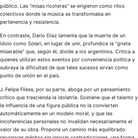
público. Las “misas ricoteras” se erigieron como ritos
colectivos donde la música se transformaba en
pertenencia y resistencia.
En contraste, Darío Díaz lamenta que la muerte de un
ídolo como Solari, en lugar de unir, profundice la “grieta
miserable” que, según él, divide a los argentinos. Critica a
quienes utilizan estos eventos por conveniencia política y
subraya la dificultad de que tales sucesos sirvan como
punto de unión en el país.
J. Felipe Fliess, por su parte, aboga por un pensamiento
crítico que trascienda la idolatría. Sostiene que el talento y
la influencia de una figura pública no la convierten
automáticamente en un modelo moral, y que las
incoherencias personales no invalidan necesariamente el
valor de su obra. Propone un camino más equilibrado:
reconocer méritos sin ignorar contradicciones, una forma