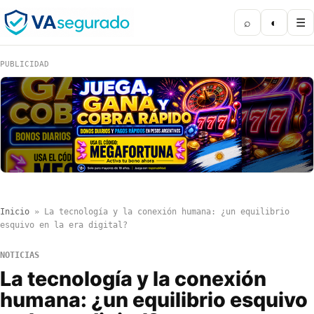
⌕
◐
☰
PUBLICIDAD
Inicio
»
La tecnología y la conexión humana: ¿un equilibrio
esquivo en la era digital?
NOTICIAS
La tecnología y la conexión
humana: ¿un equilibrio esquivo