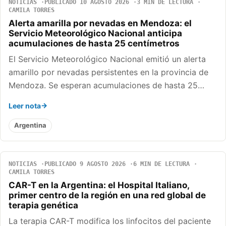
NOTICIAS
PUBLICADO 10 AGOSTO 2026
3 MIN DE LECTURA
CAMILA TORRES
Alerta amarilla por nevadas en Mendoza: el
Servicio Meteorológico Nacional anticipa
acumulaciones de hasta 25 centímetros
El Servicio Meteorológico Nacional emitió un alerta
amarillo por nevadas persistentes en la provincia de
Mendoza. Se esperan acumulaciones de hasta 25…
Leer nota
Argentina
NOTICIAS
PUBLICADO 9 AGOSTO 2026
6 MIN DE LECTURA
CAMILA TORRES
CAR-T en la Argentina: el Hospital Italiano,
primer centro de la región en una red global de
terapia genética
La terapia CAR-T modifica los linfocitos del paciente