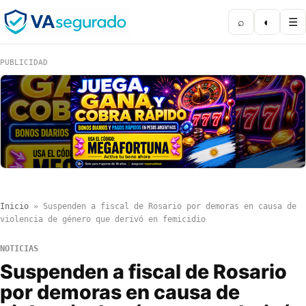
⌕
◐
☰
PUBLICIDAD
Inicio
»
Suspenden a fiscal de Rosario por demoras en causa de
violencia de género que derivó en femicidio
NOTICIAS
Suspenden a fiscal de Rosario
por demoras en causa de