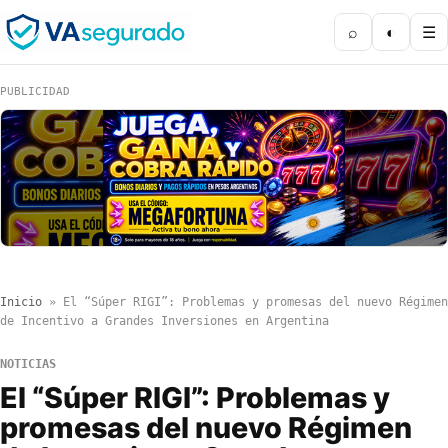
⌕
◐
☰
PUBLICIDAD
Inicio
»
El “Súper RIGI”: Problemas y promesas del nuevo Régimen
de Incentivo a Grandes Inversiones en Argentina
NOTICIAS
El “Súper RIGI”: Problemas y
promesas del nuevo Régimen