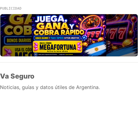
PUBLICIDAD
Va Seguro
Noticias, guías y datos útiles de Argentina.
Inicio
Wiki
Guias
Datos
Eventos
En vivo