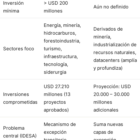
Inversión
> USD 200
Aún no definido
mínima
millones
Energía, minería,
Derivados de
hidrocarburos,
minería,
forestoindustria,
industrialización de
Sectores foco
turismo,
recursos naturales,
infraestructura,
datacenters (amplía
tecnología,
y profundiza)
siderurgia
USD 27.210
Proyección: USD
Inversiones
millones (13
20.000 – 30.000
comprometidas
proyectos
millones
aprobados)
adicionales
Mecanismo de
Suma nuevas
Problema
excepción
capas de
central (IDESA)
transitorio
excepción