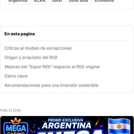
Argentina
BCRA
Dólar
Dolar blue
Economia
En esta pagina
Críticas al modelo de excepciones
Origen y propósito del RIGI
Mejoras del “Súper RIGI” respecto al RIGI original
Datos clave
Recomendaciones para una inversión sostenible
PUBLICIDAD