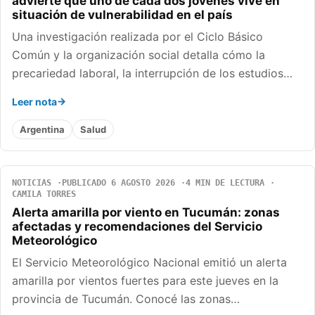
advierte que uno de cada dos jóvenes vive en
situación de vulnerabilidad en el país
Una investigación realizada por el Ciclo Básico
Común y la organización social detalla cómo la
precariedad laboral, la interrupción de los estudios…
Leer nota
Argentina
Salud
NOTICIAS
PUBLICADO 6 AGOSTO 2026
4 MIN DE LECTURA
CAMILA TORRES
Alerta amarilla por viento en Tucumán: zonas
afectadas y recomendaciones del Servicio
Meteorológico
El Servicio Meteorológico Nacional emitió un alerta
amarilla por vientos fuertes para este jueves en la
provincia de Tucumán. Conocé las zonas…