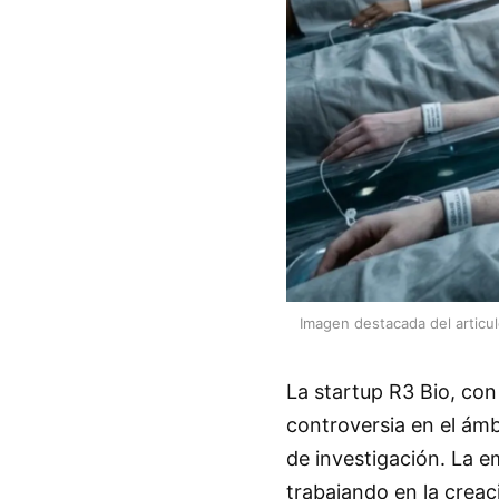
Imagen destacada del articu
La startup R3 Bio, co
controversia en el ámb
de investigación. La e
trabajando en la creac