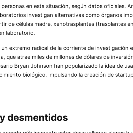
ersonas en esta situación, según datos oficiales. A
aboratorios investigan alternativas como órganos imp
artir de células madre, xenotrasplantes (trasplantes e
n laboratorio.
 un extremo radical de la corriente de investigación 
a, que atrae miles de millones de dólares de inversió
sario Bryan Johnson han popularizado la idea de usar
ecimiento biológico, impulsando la creación de start
 y desmentidos
a negado públicamente estar desarrollando clones h