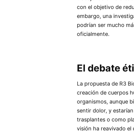
con el objetivo de red
embargo, una investiga
podrían ser mucho más
oficialmente.
El debate ét
La propuesta de R3 Bio
creación de cuerpos h
organismos, aunque bi
sentir dolor, y estarí
trasplantes o como pl
visión ha reavivado el 