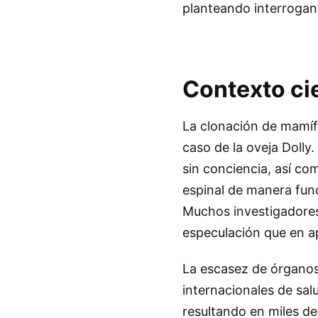
planteando interrogant
Contexto cie
La clonación de mamíf
caso de la oveja Dolly
sin conciencia, así co
espinal de manera func
Muchos investigadores
especulación que en a
La escasez de órganos
internacionales de sa
resultando en miles de