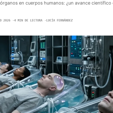
r órganos en cuerpos humanos: ¿un avance científico
O 2026
4 MIN DE LECTURA
LUCÍA FERNÁNDEZ