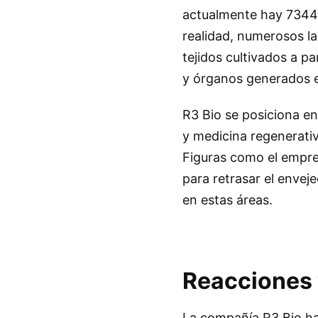
actualmente hay 7344 p
realidad, numerosos l
tejidos cultivados a p
y órganos generados e
R3 Bio se posiciona en
y medicina regenerativ
Figuras como el empre
para retrasar el envej
en estas áreas.
Reacciones
La compañía R3 Bio h