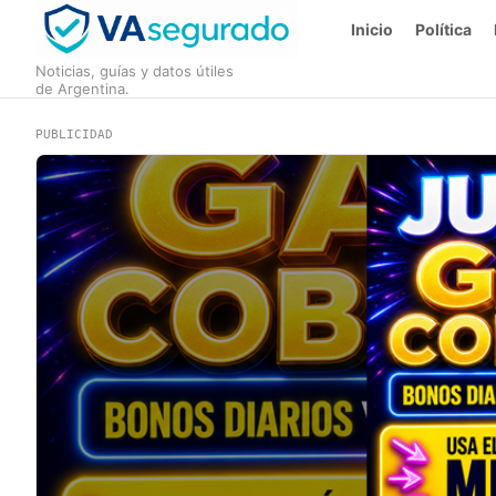
Inicio
Política
Noticias, guías y datos útiles
de Argentina.
PUBLICIDAD