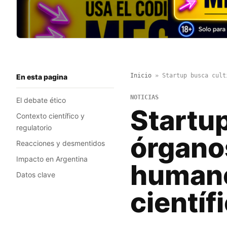
Inicio
»
Startup busca cult
En esta pagina
NOTICIAS
El debate ético
Startup
Contexto científico y
regulatorio
órgano
Reacciones y desmentidos
Impacto en Argentina
humano
Datos clave
científ