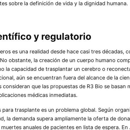
es sobre la definición de vida y la dignidad humana.
ntífico y regulatorio
eros es una realidad desde hace casi tres décadas, c
. No obstante, la creación de un cuerpo humano compl
mo la capacidad de trasplantar un cerebro o reconec
ional, aún se encuentran fuera del alcance de la cie
 consideran que las propuestas de R3 Bio se basan m
plicaciones médicas inmediatas.
 para trasplante es un problema global. Según orga
lud, la demanda supera ampliamente la oferta de dona
 muertes anuales de pacientes en lista de espera. En