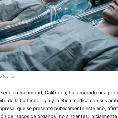
lo fuente
n sede en Richmond, California, ha generado una pro
ito de la biotecnología y la ética médica con sus amb
mpresa, que se presentó públicamente este año, afir
ión de “sacos de órganos” no sintientes, inicialment