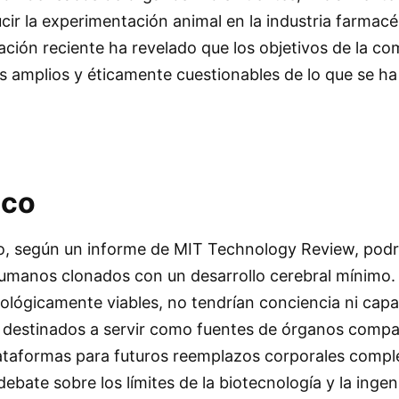
ucir la experimentación animal en la industria farmacé
ción reciente ha revelado que los objetivos de la c
 amplios y éticamente cuestionables de lo que se h
ico
, según un informe de MIT Technology Review, podría
umanos clonados con un desarrollo cerebral mínimo.
ológicamente viables, no tendrían conciencia ni cap
an destinados a servir como fuentes de órganos compa
ataformas para futuros reemplazos corporales compl
debate sobre los límites de la biotecnología y la ingen