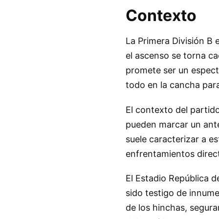
Contexto
La Primera División B 
el ascenso se torna ca
promete ser un espectá
todo en la cancha para 
El contexto del partid
pueden marcar un ante
suele caracterizar a e
enfrentamientos direct
El Estadio República de
sido testigo de innume
de los hinchas, segura