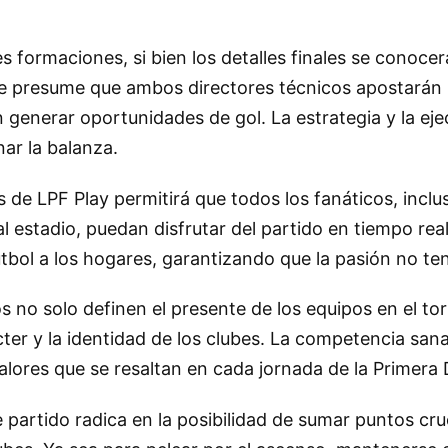
es formaciones, si bien los detalles finales se conoce
se presume que ambos directores técnicos apostará
generar oportunidades de gol. La estrategia y la eje
nar la balanza.
s de LPF Play permitirá que todos los fanáticos, inclu
l estadio, puedan disfrutar del partido en tiempo real
útbol a los hogares, garantizando que la pasión no te
s no solo definen el presente de los equipos en el to
cter y la identidad de los clubes. La competencia sana
alores que se resaltan en cada jornada de la Primera D
 partido radica en la posibilidad de sumar puntos cruc