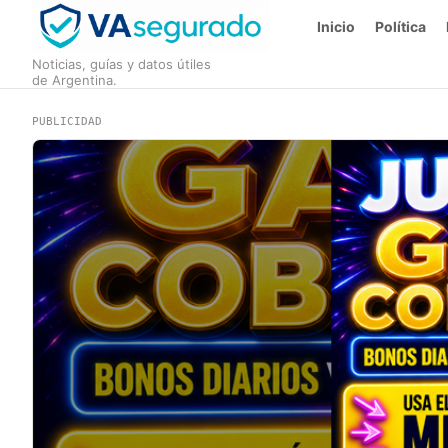
Inicio
Política
Noticias, guías y datos útiles
de Argentina.
PUBLICIDAD