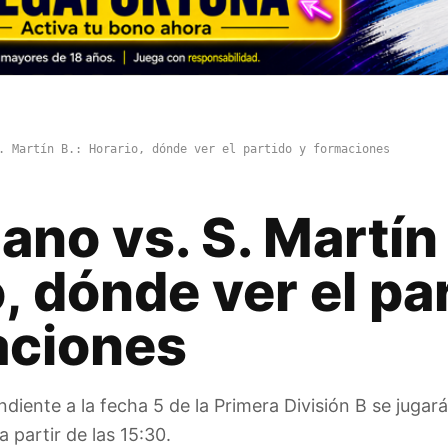
. Martín B.: Horario, dónde ver el partido y formaciones
iano vs. S. Martín 
, dónde ver el pa
aciones
diente a la fecha 5 de la Primera División B se jugará
 partir de las 15:30.