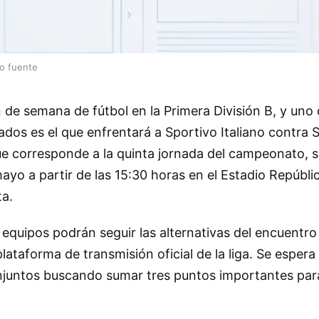
lo fuente
 de semana de fútbol en la Primera División B, y uno 
dos es el que enfrentará a Sportivo Italiano contra 
ue corresponde a la quinta jornada del campeonato, s
yo a partir de las 15:30 horas en el Estadio República
ta.
quipos podrán seguir las alternativas del encuentro
plataforma de transmisión oficial de la liga. Se espera
juntos buscando sumar tres puntos importantes para