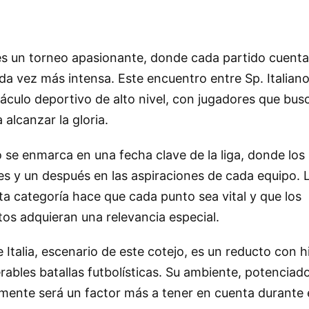
es un torneo apasionante, donde cada partido cuenta 
da vez más intensa. Este encuentro entre Sp. Italiano
culo deportivo de alto nivel, con jugadores que bus
alcanzar la gloria.
o se enmarca en una fecha clave de la liga, donde los
s y un después en las aspiraciones de cada equipo. 
sta categoría hace que cada punto sea vital y que los
os adquieran una relevancia especial.
 Italia, escenario de este cotejo, es un reducto con h
rables batallas futbolísticas. Su ambiente, potenciado
mente será un factor más a tener en cuenta durante e