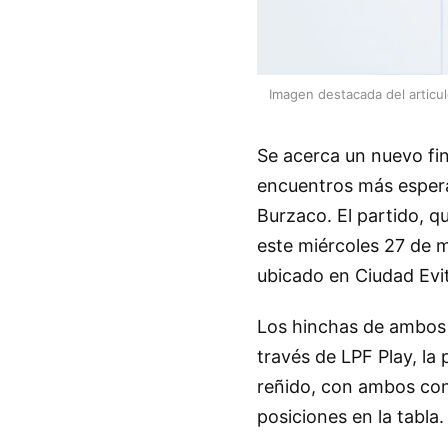
Imagen destacada del articu
Se acerca un nuevo fin
encuentros más espera
Burzaco. El partido, q
este miércoles 27 de ma
ubicado en Ciudad Evi
Los hinchas de ambos e
través de LPF Play, la 
reñido, con ambos con
posiciones en la tabla.