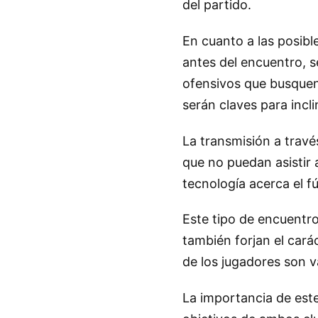
del partido.
En cuanto a las posibl
antes del encuentro, 
ofensivos que busquen 
serán claves para incli
La transmisión a travé
que no puedan asistir a
tecnología acerca el f
Este tipo de encuentro
también forjan el cará
de los jugadores son v
La importancia de este