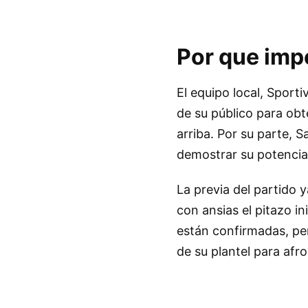
Por que imp
El equipo local, Sport
de su público para obt
arriba. Por su parte, 
demostrar su potencial
La previa del partido 
con ansias el pitazo in
están confirmadas, pe
de su plantel para afr