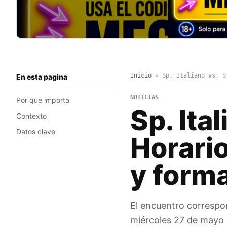
Inicio
»
Sp. Italiano vs. S
En esta pagina
NOTICIAS
Por que importa
Sp. Ital
Contexto
Datos clave
Horario
y form
El encuentro correspon
miércoles 27 de mayo a