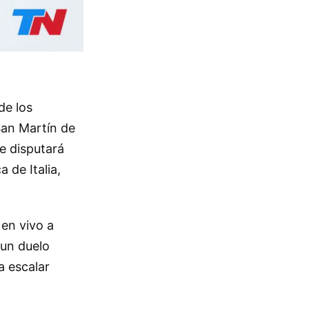
de los
San Martín de
e disputará
 de Italia,
 en vivo a
 un duelo
 escalar