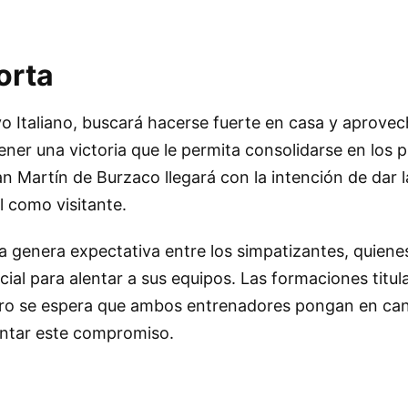
orta
ivo Italiano, buscará hacerse fuerte en casa y aprove
ener una victoria que le permita consolidarse en los 
San Martín de Burzaco llegará con la intención de dar 
 como visitante.
ya genera expectativa entre los simpatizantes, quien
icial para alentar a sus equipos. Las formaciones titu
ro se espera que ambos entrenadores pongan en can
ontar este compromiso.