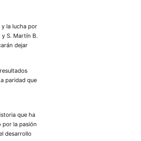
y la lucha por
 y S. Martín B.
carán dejar
 resultados
La paridad que
istoria que ha
 por la pasión
l desarrollo