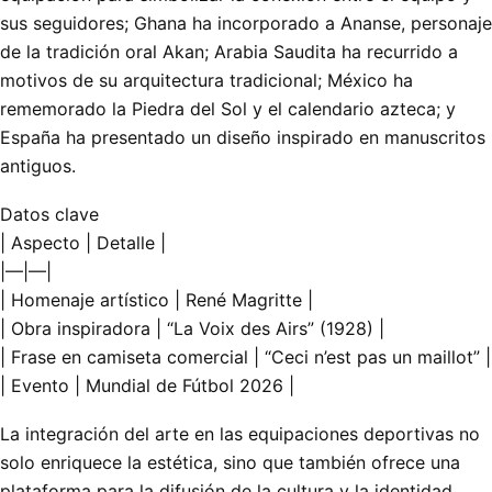
sus seguidores; Ghana ha incorporado a Ananse, personaje
de la tradición oral Akan; Arabia Saudita ha recurrido a
motivos de su arquitectura tradicional; México ha
rememorado la Piedra del Sol y el calendario azteca; y
España ha presentado un diseño inspirado en manuscritos
antiguos.
Datos clave
| Aspecto | Detalle |
|—|—|
| Homenaje artístico | René Magritte |
| Obra inspiradora | “La Voix des Airs” (1928) |
| Frase en camiseta comercial | “Ceci n’est pas un maillot” |
| Evento | Mundial de Fútbol 2026 |
La integración del arte en las equipaciones deportivas no
solo enriquece la estética, sino que también ofrece una
plataforma para la difusión de la cultura y la identidad