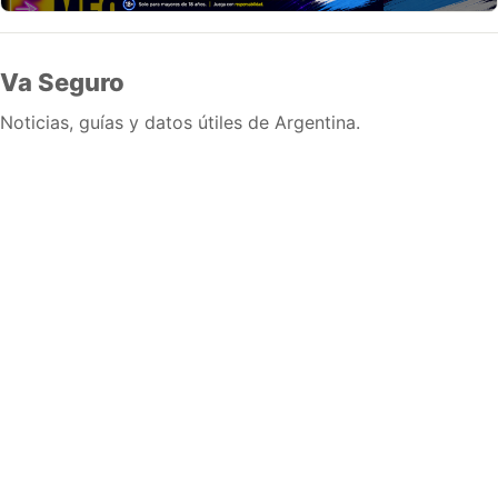
Va Seguro
Noticias, guías y datos útiles de Argentina.
Inicio
Wiki
Guias
Datos
Eventos
En vivo
Verificacion
Cronologias
Documentos
Briefs
Sobre nosotros
Política editorial