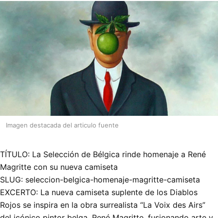
Imagen destacada del articulo fuente
TÍTULO: La Selección de Bélgica rinde homenaje a René
Magritte con su nueva camiseta
SLUG: seleccion-belgica-homenaje-magritte-camiseta
EXCERTO: La nueva camiseta suplente de los Diablos
Rojos se inspira en la obra surrealista “La Voix des Airs”
del icónico pintor belga, René Magritte, fusionando arte y