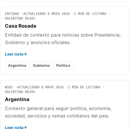
ENTIDAD
ACTUALIZADO 8 MAYO 2026
1 MIN DE LECTURA
VALENTINA ROJAS
Casa Rosada
Entidad de contexto para noticias sobre Presidencia,
Gobierno y anuncios oficiales.
Leer nota
Argentina
Gobierno
Politica
WIKI
ACTUALIZADO 8 MAYO 2026
1 MIN DE LECTURA
VALENTINA ROJAS
Argentina
Contexto general para seguir politica, economia,
sociedad, servicios y temas cotidianos del pais.
Leer nota