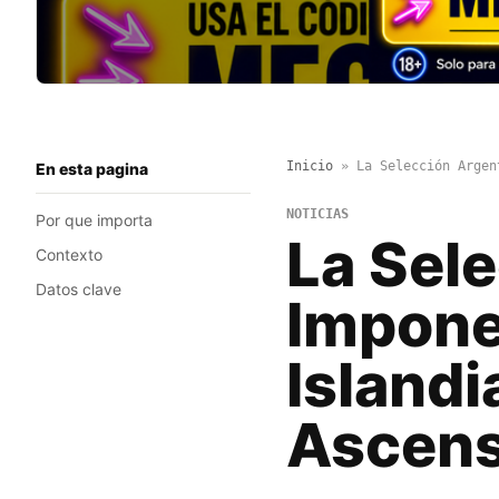
Inicio
»
La Selección Argen
En esta pagina
NOTICIAS
Por que importa
La Sel
Contexto
Datos clave
Impone 
Islandi
Ascens