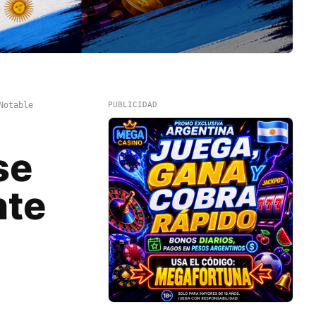
Notable
PUBLICIDAD
se
nte