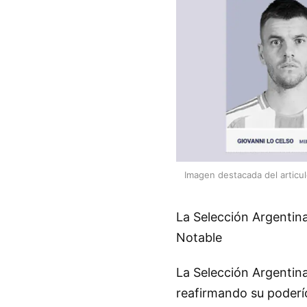
Imagen destacada del articu
La Selección Argentina
Notable
La Selección Argentina
reafirmando su poderío