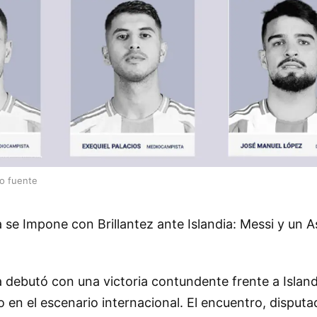
lo fuente
 se Impone con Brillantez ante Islandia: Messi y un 
 debutó con una victoria contundente frente a Island
 en el escenario internacional. El encuentro, disputa