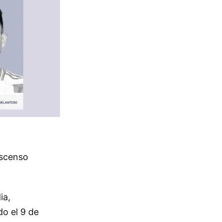
Ascenso
ia,
do el 9 de