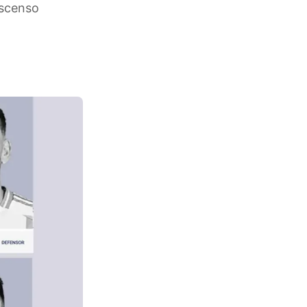
Ascenso