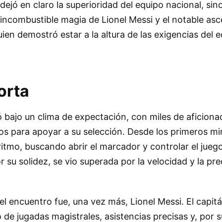
 dejó en claro la superioridad del equipo nacional, si
a incombustible magia de Lionel Messi y el notable as
en demostró estar a la altura de las exigencias del e
orta
ló bajo un clima de expectación, con miles de aficion
s para apoyar a su selección. Desde los primeros min
ritmo, buscando abrir el marcador y controlar el jueg
 su solidez, se vio superada por la velocidad y la pre
del encuentro fue, una vez más, Lionel Messi. El capit
 de jugadas magistrales, asistencias precisas y, por 