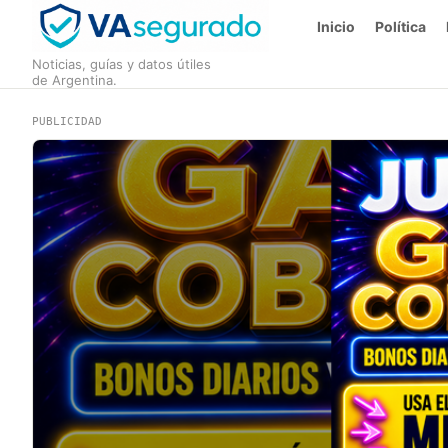
Inicio
Política
Noticias, guías y datos útiles
de Argentina.
PUBLICIDAD