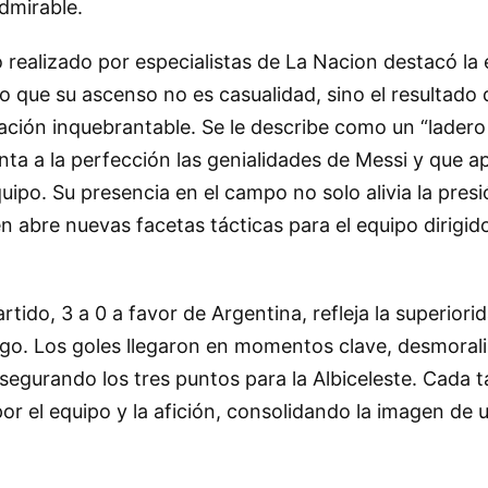
dmirable.
do realizado por especialistas de La Nacion destacó la
o que su ascenso no es casualidad, sino el resultado 
ación inquebrantable. Se le describe como un “ladero
ta a la perfección las genialidades de Messi y que a
uipo. Su presencia en el campo no solo alivia la pres
n abre nuevas facetas tácticas para el equipo dirigid
partido, 3 a 0 a favor de Argentina, refleja la superio
ego. Los goles llegaron en momentos clave, desmorali
segurando los tres puntos para la Albiceleste. Cada t
or el equipo y la afición, consolidando la imagen de 
.