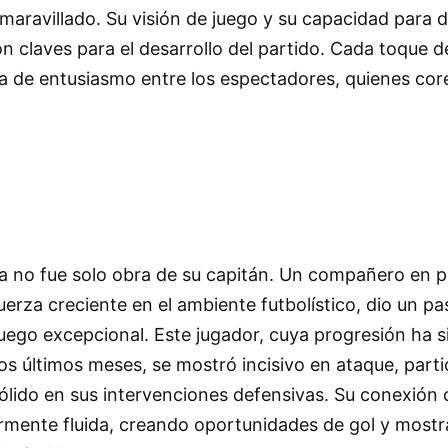
 maravillado. Su visión de juego y su capacidad para d
on claves para el desarrollo del partido. Cada toque d
a de entusiasmo entre los espectadores, quienes cor
ia no fue solo obra de su capitán. Un compañero en pa
rza creciente en el ambiente futbolístico, dio un pas
uego excepcional. Este jugador, cuya progresión ha s
os últimos meses, se mostró incisivo en ataque, partic
ólido en sus intervenciones defensivas. Su conexión
armente fluida, creando oportunidades de gol y most