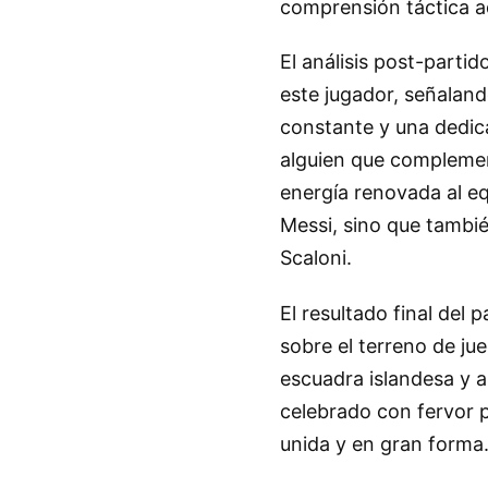
comprensión táctica a
El análisis post-parti
este jugador, señaland
constante y una dedic
alguien que complemen
energía renovada al eq
Messi, sino que tambié
Scaloni.
El resultado final del 
sobre el terreno de ju
escuadra islandesa y a
celebrado con fervor p
unida y en gran forma