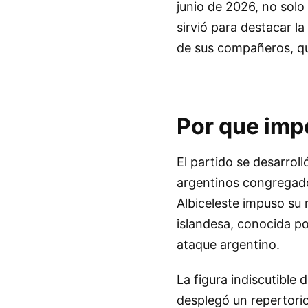
junio de 2026, no solo
sirvió para destacar l
de sus compañeros, qui
Por que imp
El partido se desarrol
argentinos congregado
Albiceleste impuso su 
islandesa, conocida por
ataque argentino.
La figura indiscutible 
desplegó un repertorio