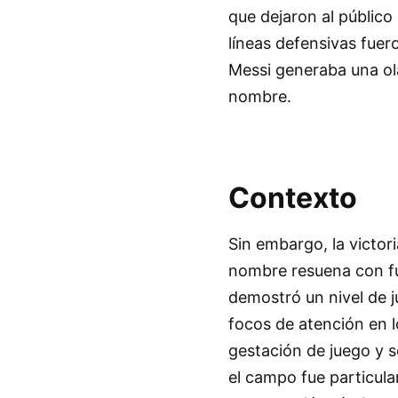
que dejaron al público
líneas defensivas fuer
Messi generaba una ol
nombre.
Contexto
Sin embargo, la victor
nombre resuena con fue
demostró un nivel de j
focos de atención en l
gestación de juego y s
el campo fue particul