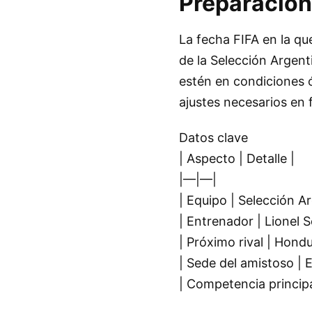
Preparación
La fecha FIFA en la q
de la Selección Argent
estén en condiciones ó
ajustes necesarios en 
Datos clave
| Aspecto | Detalle |
|—|—|
| Equipo | Selección Ar
| Entrenador | Lionel S
| Próximo rival | Hondu
| Sede del amistoso | E
| Competencia principa