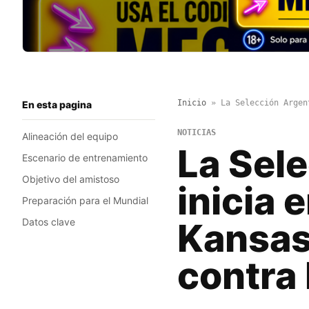
Inicio
»
La Selección Argen
En esta pagina
NOTICIAS
Alineación del equipo
La Sel
Escenario de entrenamiento
Objetivo del amistoso
inicia 
Preparación para el Mundial
Datos clave
Kansas
contra