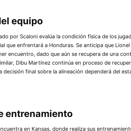
del equipo
ado por Scaloni evalúa la condición física de los juga
ial que enfrentará a Honduras. Se anticipa que Lionel
imer encuentro, dado que aún se recupera de una con
imilar, Dibu Martínez continúa en proceso de recupe
a decisión final sobre la alineación dependerá del es
e entrenamiento
encuentra en Kansas, donde realiza sus entrenamient