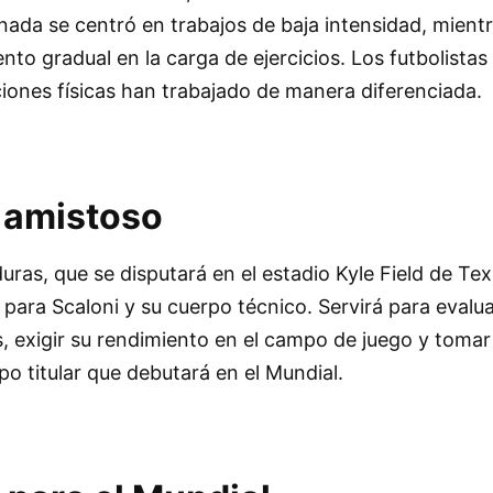
nada se centró en trabajos de baja intensidad, mient
to gradual en la carga de ejercicios. Los futbolistas
iones físicas han trabajado de manera diferenciada.
l amistoso
uras, que se disputará en el estadio Kyle Field de Te
para Scaloni y su cuerpo técnico. Servirá para evalua
s, exigir su rendimiento en el campo de juego y tomar
o titular que debutará en el Mundial.