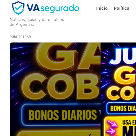
Inicio
Política
Noticias, guías y datos útiles
de Argentina.
PUBLICIDAD