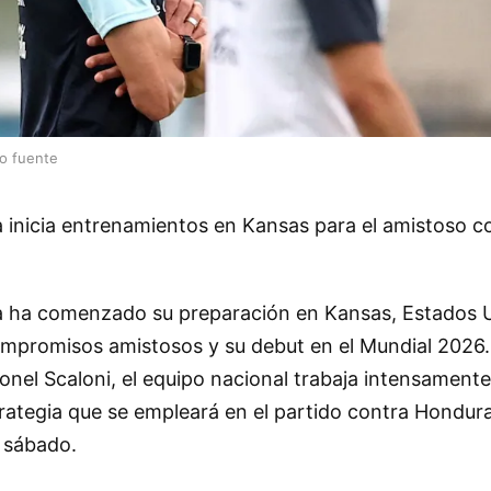
lo fuente
a inicia entrenamientos en Kansas para el amistoso c
a ha comenzado su preparación en Kansas, Estados 
ompromisos amistosos y su debut en el Mundial 2026. 
ionel Scaloni, el equipo nacional trabaja intensamente
strategia que se empleará en el partido contra Hondur
 sábado.