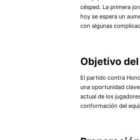
césped. La primera jor
hoy se espera un aumen
con algunas complicac
Objetivo de
El partido contra Hond
una oportunidad clave 
actual de los jugadore
conformación del equip