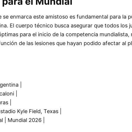
 para el Mundial
ue se enmarca este amistoso es fundamental para la p
ina. El cuerpo técnico busca asegurar que todos los 
ptimas para el inicio de la competencia mundialista, 
función de las lesiones que hayan podido afectar al pl
gentina |
caloni |
ras |
stadio Kyle Field, Texas |
l | Mundial 2026 |