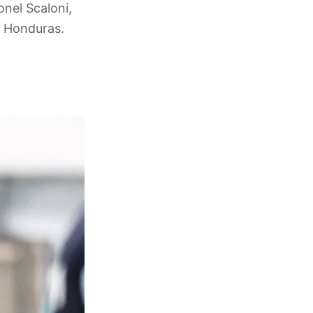
onel Scaloni,
a Honduras.