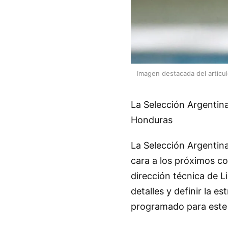
Imagen destacada del articu
La Selección Argentin
Honduras
La Selección Argentin
cara a los próximos c
dirección técnica de L
detalles y definir la e
programado para este