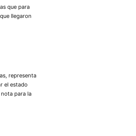
ras que para
 que llegaron
xas, representa
r el estado
 nota para la