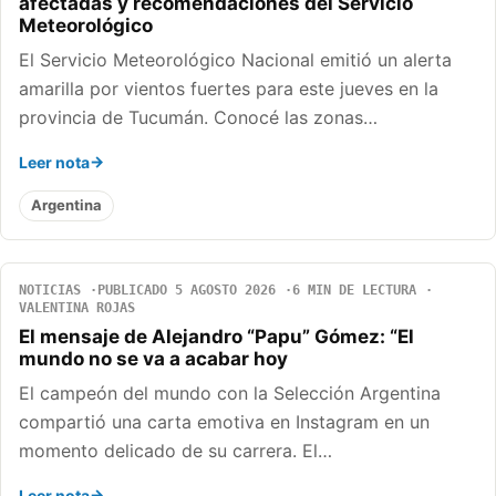
afectadas y recomendaciones del Servicio
Meteorológico
El Servicio Meteorológico Nacional emitió un alerta
amarilla por vientos fuertes para este jueves en la
provincia de Tucumán. Conocé las zonas…
Leer nota
Argentina
NOTICIAS
PUBLICADO 5 AGOSTO 2026
6 MIN DE LECTURA
VALENTINA ROJAS
El mensaje de Alejandro “Papu” Gómez: “El
mundo no se va a acabar hoy
El campeón del mundo con la Selección Argentina
compartió una carta emotiva en Instagram en un
momento delicado de su carrera. El…
Leer nota