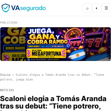
⌕
◐
☰
PUBLICIDAD
Inicio
»
Scaloni elogia a Tomás Aranda tras su debut: “Tiene
potrero, juega bien
NOTICIAS
Scaloni elogia a Tomás Aranda
tras su debut: “Tiene potrero,