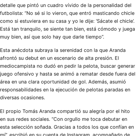
detalle que pintó un cuadro vívido de la personalidad del
futbolista: “No sé si lo vieron, que entró masticando chicle
como si estuviera en su casa y yo le dije: ‘Sácate el chicle’.
Está tan tranquilo, se siente tan bien, está cómodo y juega
muy bien, así que solo hay que darle tiempo”.
Esta anécdota subraya la serenidad con la que Aranda
afrontó su debut en un escenario de alta presión. El
mediocampista no dudó en pedir la pelota, buscar generar
juego ofensivo y hasta se animó a rematar desde fuera del
área en una clara oportunidad de gol. Además, asumió
responsabilidades en la ejecución de pelotas paradas en
diversas ocasiones.
El propio Tomás Aranda compartió su alegría por el hito
en sus redes sociales. “Con orgullo me toca debutar en
esta selección soñada. Gracias a todos los que confían en
mí”, escribió en su cuenta de Instagram, acompañado de