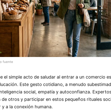
lo fuente
ue el simple acto de saludar al entrar a un comercio
ucación. Este gesto cotidiano, a menudo subestimad
inteligencia social, empatía y autoconfianza. Experto
 de otros y participar en estos pequeños rituales soc
r y a la conexión humana.