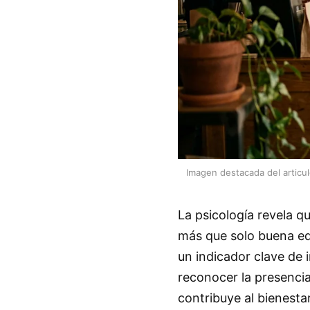
Imagen destacada del articu
La psicología revela q
más que solo buena ed
un indicador clave de 
reconocer la presencia
contribuye al bienesta