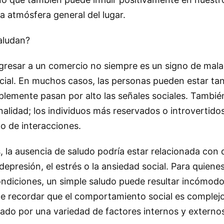
a atmósfera general del lugar.
aludan?
ingresar a un comercio no siempre es un signo de mal
social. En muchos casos, las personas pueden estar t
plemente pasan por alto las señales sociales. Tambié
alidad; los individuos más reservados o introvertid
po de interacciones.
, la ausencia de saludo podría estar relacionada con 
depresión, el estrés o la ansiedad social. Para quiene
ndiciones, un simple saludo puede resultar incómodo
te recordar que el comportamiento social es complej
ciado por una variedad de factores internos y externo