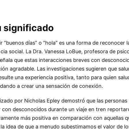
u significado
cir “buenos días” o “hola” es una forma de reconocer l
ncia social. La Dra. Vanessa LoBue, profesora de psico
señala que estas interacciones breves con desconoc
ión agradable. Las investigaciones sugieren que salud
sulte una experiencia positiva, tanto para quien sal
udando a crear una sensación de conexión.
lizado por Nicholas Epley demostró que las personas
r con desconocidos durante un viaje en tren reporta
ivamente más positiva en comparación con aquellas q
a la idea de que a menudo subestimamos el valor de l