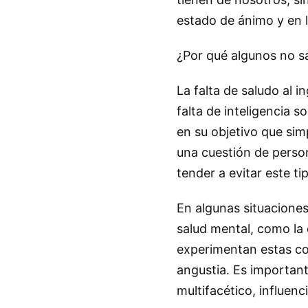
estado de ánimo y en l
¿Por qué algunos no s
La falta de saludo al 
falta de inteligencia 
en su objetivo que sim
una cuestión de person
tender a evitar este ti
En algunas situaciones
salud mental, como la 
experimentan estas co
angustia. Es importan
multifacético, influen