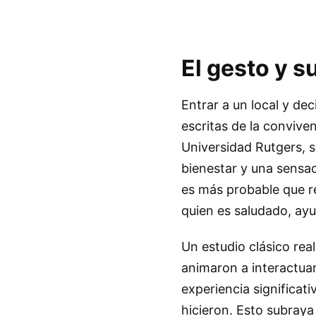
El gesto y s
Entrar a un local y de
escritas de la convive
Universidad Rutgers, 
bienestar y una sensac
es más probable que re
quien es saludado, ay
Un estudio clásico rea
animaron a interactua
experiencia significat
hicieron. Esto subray