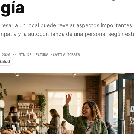
ogía
gresar a un local puede revelar aspectos importantes 
a empatía y la autoconfianza de una persona, según est
 2026
4 MIN DE LECTURA
CAMILA TORRES
Salud