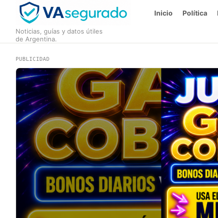
Inicio
Política
Noticias, guías y datos útiles
de Argentina.
PUBLICIDAD