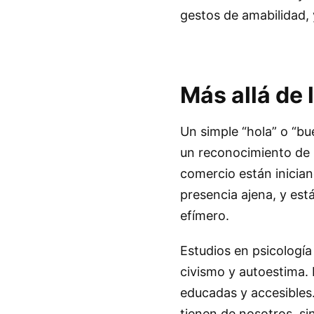
gestos de amabilidad,
Más allá de 
Un simple “hola” o “b
un reconocimiento de l
comercio están inicia
presencia ajena, y es
efímero.
Estudios en psicología
civismo y autoestima.
educadas y accesibles
tienen de nosotros, si