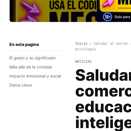
Inicio
»
Saludar al entrar 
En esta pagina
psicología
El gesto y su significado
NOTICIAS
Más allá de la cortesía
Saludar
Impacto emocional y social
comerc
Datos clave
educac
intelig