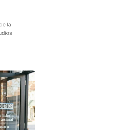
de la
udios