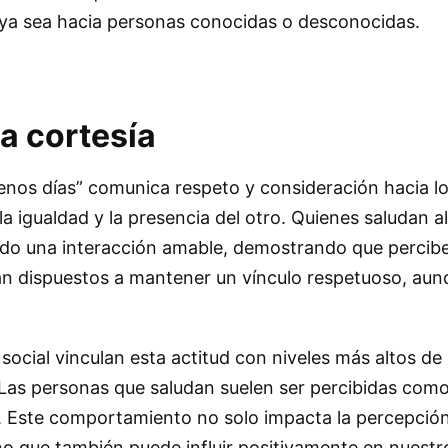
 ya sea hacia personas conocidas o desconocidas.
la cortesía
uenos días” comunica respeto y consideración hacia l
a igualdad y la presencia del otro. Quienes saludan al
ndo una interacción amable, demostrando que percibe
tán dispuestos a mantener un vínculo respetuoso, aun
 social vinculan esta actitud con niveles más altos de
 Las personas que saludan suelen ser percibidas com
. Este comportamiento no solo impacta la percepció
no que también puede influir positivamente en nuestr