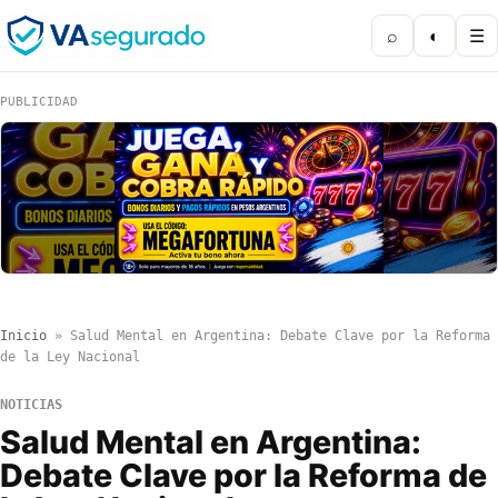
⌕
◐
☰
PUBLICIDAD
Inicio
»
Salud Mental en Argentina: Debate Clave por la Reforma
de la Ley Nacional
NOTICIAS
Salud Mental en Argentina:
Debate Clave por la Reforma de