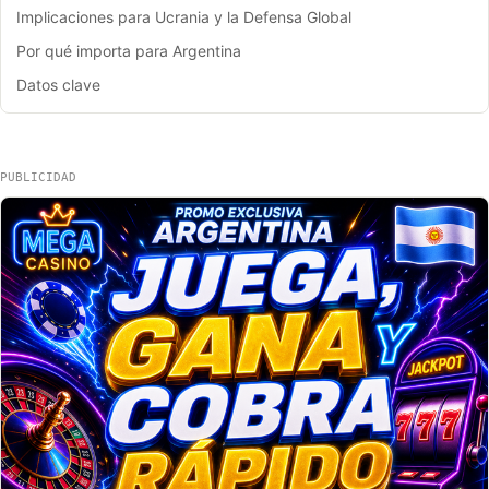
Implicaciones para Ucrania y la Defensa Global
Por qué importa para Argentina
Datos clave
PUBLICIDAD