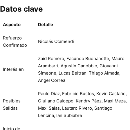
Datos clave
Aspecto
Detalle
Refuerzo
Nicolás Otamendi
Confirmado
Zaid Romero, Facundo Buonanotte, Mauro
Arambarri, Agustín Canobbio, Giovanni
Interés en
Simeone, Lucas Beltrán, Thiago Almada,
Ángel Correa
Paulo Díaz, Fabricio Bustos, Kevin Castaño,
Posibles
Giuliano Galoppo, Kendry Páez, Maxi Meza,
Salidas
Maxi Salas, Lautaro Rivero, Santiago
Lencina, Ian Subiabre
Inicio de