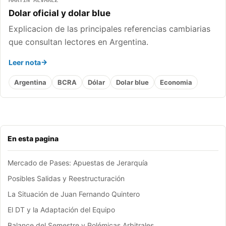
MARTÍN ÁLVAREZ
Dolar oficial y dolar blue
Explicacion de las principales referencias cambiarias
que consultan lectores en Argentina.
Leer nota
Argentina
BCRA
Dólar
Dolar blue
Economia
En esta pagina
Mercado de Pases: Apuestas de Jerarquía
Posibles Salidas y Reestructuración
La Situación de Juan Fernando Quintero
El DT y la Adaptación del Equipo
Balance del Semestre y Polémicas Arbitrales