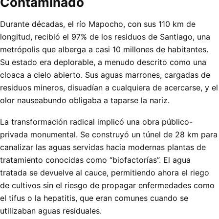
Contaminado
Durante décadas, el río Mapocho, con sus 110 km de
longitud, recibió el 97% de los residuos de Santiago, una
metrópolis que alberga a casi 10 millones de habitantes.
Su estado era deplorable, a menudo descrito como una
cloaca a cielo abierto. Sus aguas marrones, cargadas de
residuos mineros, disuadían a cualquiera de acercarse, y el
olor nauseabundo obligaba a taparse la nariz.
La transformación radical implicó una obra público-
privada monumental. Se construyó un túnel de 28 km para
canalizar las aguas servidas hacia modernas plantas de
tratamiento conocidas como “biofactorías”. El agua
tratada se devuelve al cauce, permitiendo ahora el riego
de cultivos sin el riesgo de propagar enfermedades como
el tifus o la hepatitis, que eran comunes cuando se
utilizaban aguas residuales.