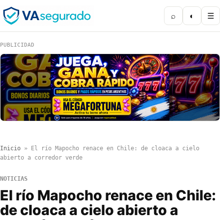
⌕
◐
☰
PUBLICIDAD
Inicio
»
El río Mapocho renace en Chile: de cloaca a cielo
abierto a corredor verde
NOTICIAS
El río Mapocho renace en Chile:
de cloaca a cielo abierto a