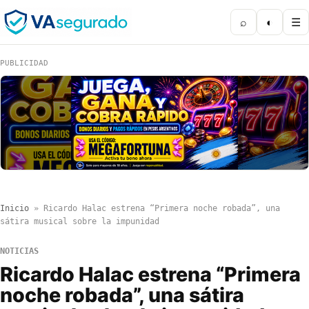
⌕
◐
☰
PUBLICIDAD
Inicio
»
Ricardo Halac estrena “Primera noche robada”, una
sátira musical sobre la impunidad
NOTICIAS
Ricardo Halac estrena “Primera
noche robada”, una sátira