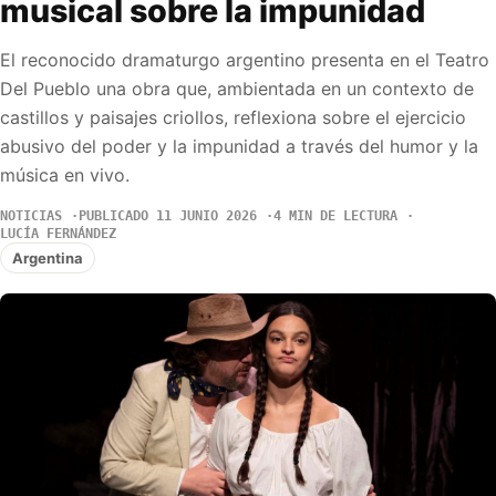
musical sobre la impunidad
El reconocido dramaturgo argentino presenta en el Teatro
Del Pueblo una obra que, ambientada en un contexto de
castillos y paisajes criollos, reflexiona sobre el ejercicio
abusivo del poder y la impunidad a través del humor y la
música en vivo.
NOTICIAS
PUBLICADO 11 JUNIO 2026
4 MIN DE LECTURA
LUCÍA FERNÁNDEZ
Argentina