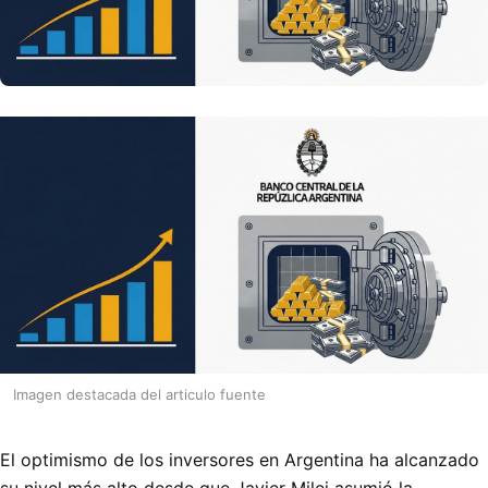
Imagen destacada del articulo fuente
El optimismo de los inversores en Argentina ha alcanzado
su nivel más alto desde que Javier Milei asumió la