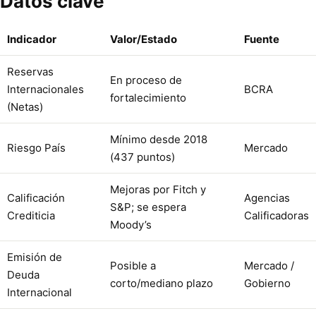
Datos clave
Indicador
Valor/Estado
Fuente
Reservas
En proceso de
Internacionales
BCRA
fortalecimiento
(Netas)
Mínimo desde 2018
Riesgo País
Mercado
(437 puntos)
Mejoras por Fitch y
Calificación
Agencias
S&P; se espera
Crediticia
Calificadoras
Moody’s
Emisión de
Posible a
Mercado /
Deuda
corto/mediano plazo
Gobierno
Internacional