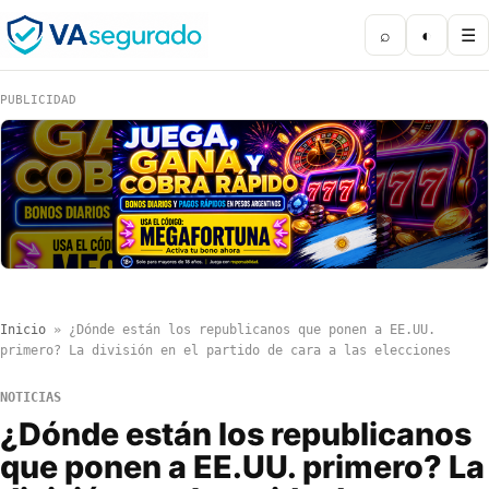
⌕
◐
☰
PUBLICIDAD
Inicio
»
¿Dónde están los republicanos que ponen a EE.UU.
primero? La división en el partido de cara a las elecciones
NOTICIAS
¿Dónde están los republicanos
que ponen a EE.UU. primero? La