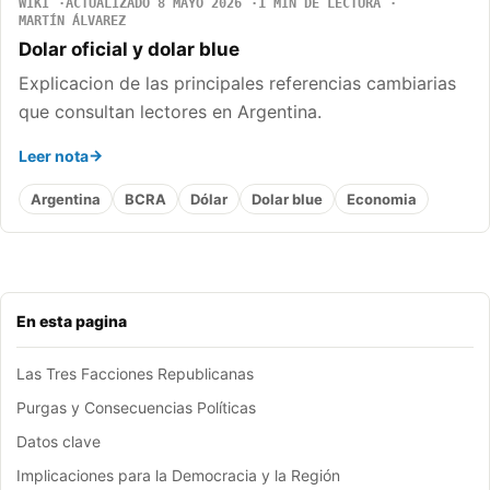
WIKI
ACTUALIZADO 8 MAYO 2026
1 MIN DE LECTURA
MARTÍN ÁLVAREZ
Dolar oficial y dolar blue
Explicacion de las principales referencias cambiarias
que consultan lectores en Argentina.
Leer nota
Argentina
BCRA
Dólar
Dolar blue
Economia
En esta pagina
Las Tres Facciones Republicanas
Purgas y Consecuencias Políticas
Datos clave
Implicaciones para la Democracia y la Región