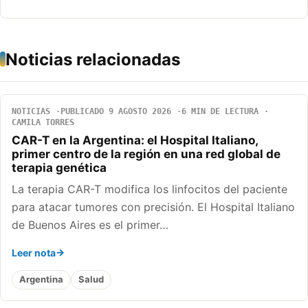
Noticias relacionadas
NOTICIAS
PUBLICADO 9 AGOSTO 2026
6 MIN DE LECTURA
CAMILA TORRES
CAR-T en la Argentina: el Hospital Italiano,
primer centro de la región en una red global de
terapia genética
La terapia CAR-T modifica los linfocitos del paciente
para atacar tumores con precisión. El Hospital Italiano
de Buenos Aires es el primer…
Leer nota
Argentina
Salud