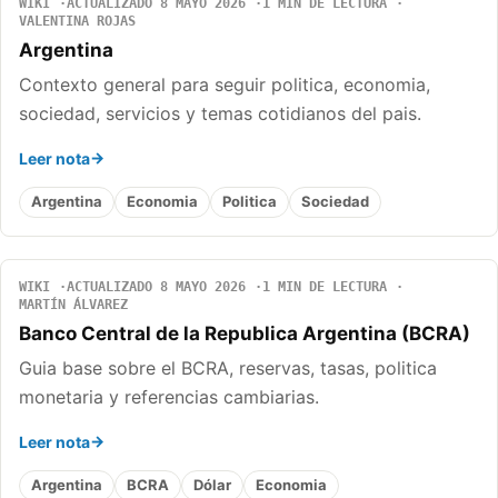
WIKI
ACTUALIZADO 8 MAYO 2026
1 MIN DE LECTURA
VALENTINA ROJAS
Argentina
Contexto general para seguir politica, economia,
sociedad, servicios y temas cotidianos del pais.
Leer nota
Argentina
Economia
Politica
Sociedad
WIKI
ACTUALIZADO 8 MAYO 2026
1 MIN DE LECTURA
MARTÍN ÁLVAREZ
Banco Central de la Republica Argentina (BCRA)
Guia base sobre el BCRA, reservas, tasas, politica
monetaria y referencias cambiarias.
Leer nota
Argentina
BCRA
Dólar
Economia