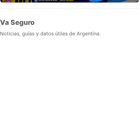
Va Seguro
Noticias, guías y datos útiles de Argentina.
Inicio
Wiki
Guias
Datos
Eventos
En vivo
Verificacion
Cronologias
Documentos
Briefs
Sobre nosotros
Política editorial