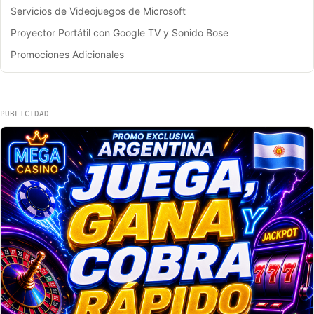
Servicios de Videojuegos de Microsoft
Proyector Portátil con Google TV y Sonido Bose
Promociones Adicionales
PUBLICIDAD