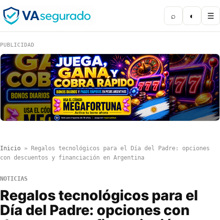
⌕
◐
☰
PUBLICIDAD
Inicio
»
Regalos tecnológicos para el Día del Padre: opciones
con descuentos y financiación en Argentina
NOTICIAS
Regalos tecnológicos para el
Día del Padre: opciones con