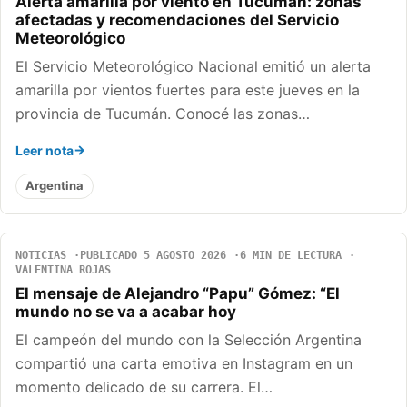
Alerta amarilla por viento en Tucumán: zonas
afectadas y recomendaciones del Servicio
Meteorológico
El Servicio Meteorológico Nacional emitió un alerta
amarilla por vientos fuertes para este jueves en la
provincia de Tucumán. Conocé las zonas…
Leer nota
Argentina
NOTICIAS
PUBLICADO 5 AGOSTO 2026
6 MIN DE LECTURA
VALENTINA ROJAS
El mensaje de Alejandro “Papu” Gómez: “El
mundo no se va a acabar hoy
El campeón del mundo con la Selección Argentina
compartió una carta emotiva en Instagram en un
momento delicado de su carrera. El…