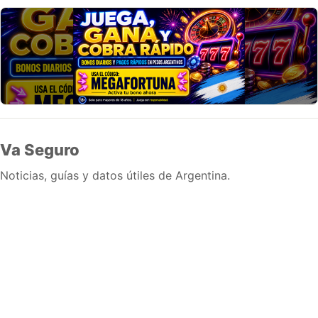
Va Seguro
Noticias, guías y datos útiles de Argentina.
Inicio
Wiki
Guias
Datos
Eventos
En vivo