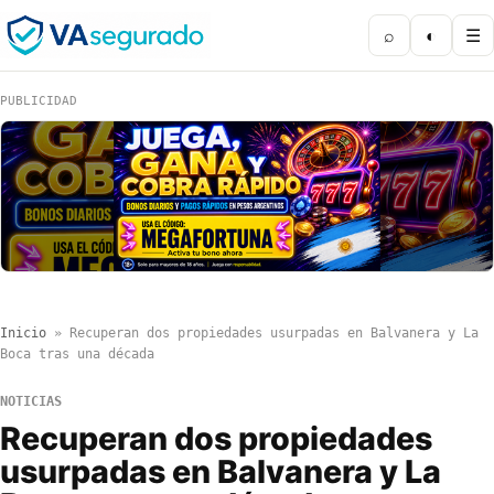
⌕
◐
☰
PUBLICIDAD
Inicio
»
Recuperan dos propiedades usurpadas en Balvanera y La
Boca tras una década
NOTICIAS
Recuperan dos propiedades
usurpadas en Balvanera y La