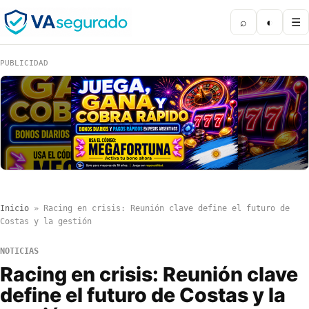
⌕
◐
☰
PUBLICIDAD
Inicio
»
Racing en crisis: Reunión clave define el futuro de
Costas y la gestión
NOTICIAS
Racing en crisis: Reunión clave
define el futuro de Costas y la