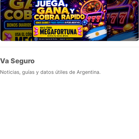
Va Seguro
Noticias, guías y datos útiles de Argentina.
Inicio
Wiki
Guias
Datos
Eventos
En vivo
Verificacion
Cronologias