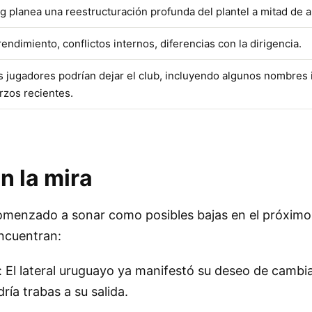
g planea una reestructuración profunda del plantel a mitad de a
rendimiento, conflictos internos, diferencias con la dirigencia.
s jugadores podrían dejar el club, incluyendo algunos nombres
rzos recientes.
n la mira
omenzado a sonar como posibles bajas en el próxim
encuentran:
 El lateral uruguayo ya manifestó su deseo de cambiar
ría trabas a su salida.