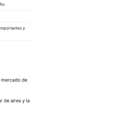
ño.
 importantes y
o mercado de
 de aires y la