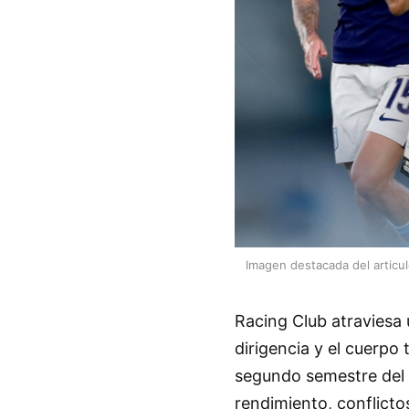
Imagen destacada del articu
Racing Club atraviesa 
dirigencia y el cuerpo
segundo semestre del a
rendimiento, conflictos