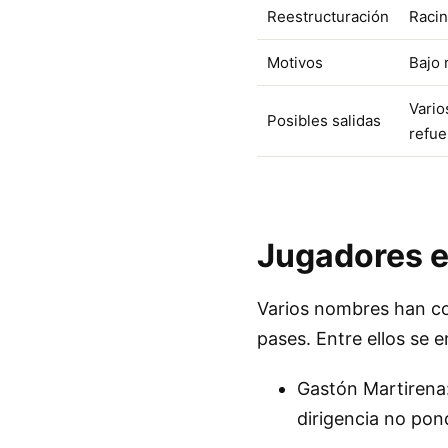
Reestructuración
Racin
Motivos
Bajo 
Vario
Posibles salidas
refue
Jugadores e
Varios nombres han c
pases. Entre ellos se 
Gastón Martirena:
dirigencia no pond