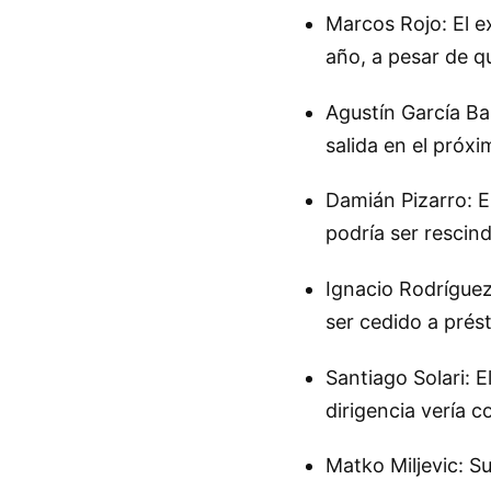
Marcos Rojo: El e
año, a pesar de q
Agustín García Bas
salida en el próx
Damián Pizarro: E
podría ser rescind
Ignacio Rodríguez
ser cedido a prés
Santiago Solari: E
dirigencia vería 
Matko Miljevic: Su