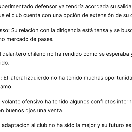
xperimentado defensor ya tendría acordada su salida
ue el club cuenta con una opción de extensión de su 
so: Su relación con la dirigencia está tensa y se bus
imo mercado de pases.
l delantero chileno no ha rendido como se esperaba
ido.
: El lateral izquierdo no ha tenido muchas oportunid
tamo.
l volante ofensivo ha tenido algunos conflictos intern
con buenos ojos una venta.
 adaptación al club no ha sido la mejor y su futuro es 