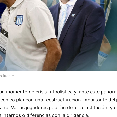
lo fuente
un momento de crisis futbolística y, ante este panora
 técnico planean una reestructuración importante del p
ño. Varios jugadores podrían dejar la institución, ya
 internos o diferencias con la dirigencia.