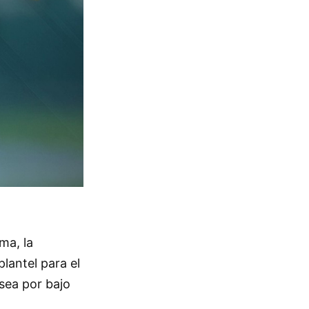
ma, la
lantel para el
 sea por bajo