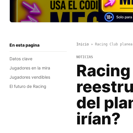
Inicio
»
Racing Club planea
En esta pagina
NOTICIAS
Datos clave
Racing
Jugadores en la mira
Jugadores vendibles
reestr
El futuro de Racing
del pla
irían?