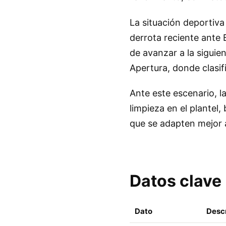
La situación deportiva
derrota reciente ant
de avanzar a la siguie
Apertura, donde clasifi
Ante este escenario, l
limpieza en el plantel
que se adapten mejor a
Datos clave
Dato
Desc