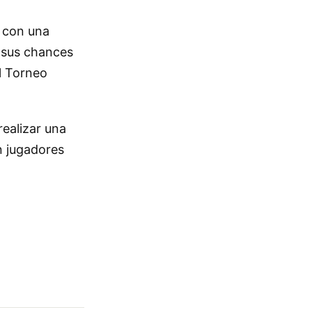
, con una
 sus chances
el Torneo
realizar una
n jugadores