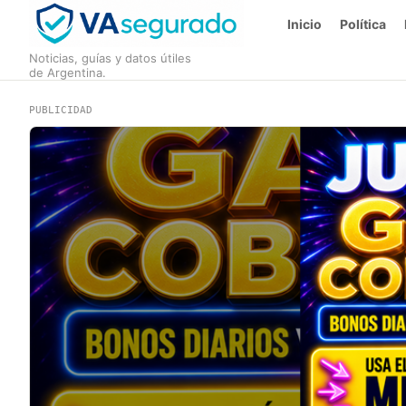
Inicio
Política
Noticias, guías y datos útiles
de Argentina.
PUBLICIDAD