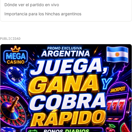
Dónde ver el partido en vivo
Importancia para los hinchas argentinos
PUBLICIDAD