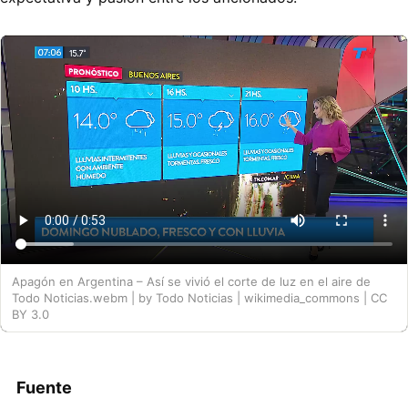
Apagón en Argentina – Así se vivió el corte de luz en el aire de
Todo Noticias.webm | by Todo Noticias | wikimedia_commons | CC
BY 3.0
Fuente