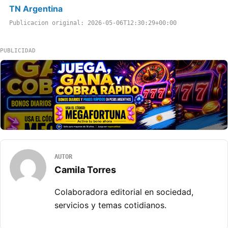
TN Argentina
Publicacion original: 2026-05-06T12:30:29+00:00
PUBLICIDAD
AUTOR
Camila Torres
Colaboradora editorial en sociedad,
servicios y temas cotidianos.