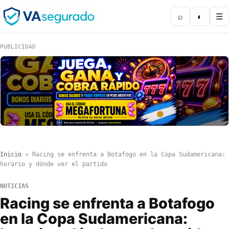
⌕
◐
☰
PUBLICIDAD
Inicio
»
Racing se enfrenta a Botafogo en la Copa Sudamericana:
horario y dónde ver el partido
NOTICIAS
Racing se enfrenta a Botafogo
en la Copa Sudamericana: