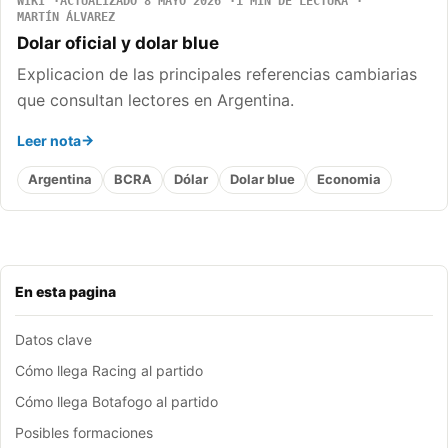
WIKI
ACTUALIZADO 8 MAYO 2026
1 MIN DE LECTURA
MARTÍN ÁLVAREZ
Dolar oficial y dolar blue
Explicacion de las principales referencias cambiarias
que consultan lectores en Argentina.
Leer nota
Argentina
BCRA
Dólar
Dolar blue
Economia
En esta pagina
Datos clave
Cómo llega Racing al partido
Cómo llega Botafogo al partido
Posibles formaciones