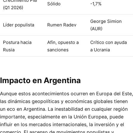
Crecimiento PIB
Sólido
-1,7%
(Q1 2026)
George Simion
Líder populista
Rumen Radev
(AUR)
Postura hacia
Afín, opuesto a
Crítico con ayuda
Rusia
sanciones
a Ucrania
Impacto en Argentina
Aunque estos acontecimientos ocurren en Europa del Este,
las dinámicas geopolíticas y económicas globales tienen
un eco en Argentina. La inestabilidad en cualquier región
importante, especialmente en la Unión Europea, puede
influir en los mercados internacionales, la inversión y el
comercio. El ascenso de movimientos populistas y