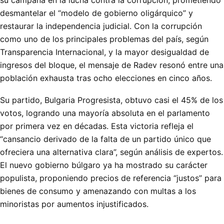
su campaña en la lucha contra la corrupción, prometiendo
desmantelar el “modelo de gobierno oligárquico” y
restaurar la independencia judicial. Con la corrupción
como uno de los principales problemas del país, según
Transparencia Internacional, y la mayor desigualdad de
ingresos del bloque, el mensaje de Radev resonó entre una
población exhausta tras ocho elecciones en cinco años.
Su partido, Bulgaria Progresista, obtuvo casi el 45% de los
votos, logrando una mayoría absoluta en el parlamento
por primera vez en décadas. Esta victoria refleja el
“cansancio derivado de la falta de un partido único que
ofreciera una alternativa clara”, según análisis de expertos.
El nuevo gobierno búlgaro ya ha mostrado su carácter
populista, proponiendo precios de referencia “justos” para
bienes de consumo y amenazando con multas a los
minoristas por aumentos injustificados.