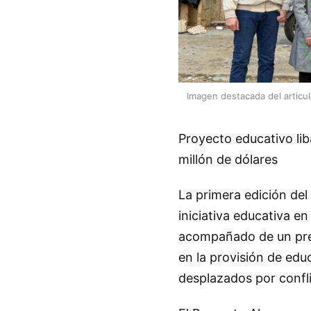
Imagen destacada del articu
Proyecto educativo li
millón de dólares
La primera edición del
iniciativa educativa e
acompañado de un prem
en la provisión de edu
desplazados por confli