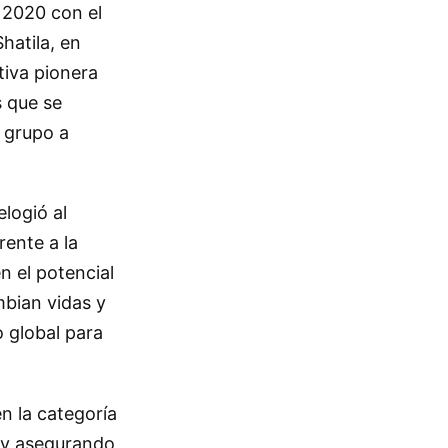
 2020 con el
hatila, en
tiva pionera
s que se
 grupo a
logió al
rente a la
n el potencial
bian vidas y
 global para
n la categoría
 y asegurando