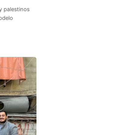
y palestinos
odelo