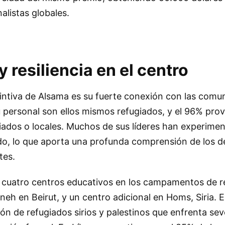
nalistas globales.
resiliencia en el centro
tintiva de Alsama es su fuerte conexión con las comu
u personal son ellos mismos refugiados, y el 96% pro
ados o locales. Muchos de sus líderes han experimen
o, lo que aporta una profunda comprensión de los d
tes.
 cuatro centros educativos en los campamentos de r
jneh en Beirut, y un centro adicional en Homs, Siria. 
ón de refugiados sirios y palestinos que enfrenta sev