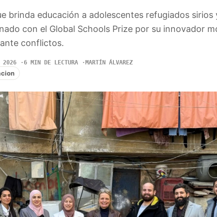
e brinda educación a adolescentes refugiados sirios 
onado con el Global Schools Prize por su innovador m
 ante conflictos.
 2026
6 MIN DE LECTURA
MARTÍN ÁLVAREZ
cion