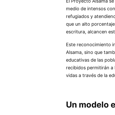
El Proyecto Alsama se 
medio de intensos con
refugiados y atendien
que un alto porcentaje
escritura, alcancen es
Este reconocimiento in
Alsama, sino que tambi
educativas de las pob
recibidos permitirán a
vidas a través de la e
Un modelo e