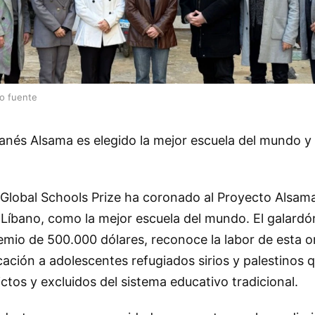
lo fuente
banés Alsama es elegido la mejor escuela del mundo 
 Global Schools Prize ha coronado al Proyecto Alsam
n Líbano, como la mejor escuela del mundo. El galardó
io de 500.000 dólares, reconoce la labor de esta o
cación a adolescentes refugiados sirios y palestinos 
ctos y excluidos del sistema educativo tradicional.