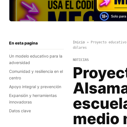
Inicio
»
Proyecto educativo
En esta pagina
dólares
Un modelo educativo para la
NOTICIAS
adversidad
Proyec
Comunidad y resiliencia en el
centro
Alsama 
Apoyo integral y prevención
Expansión y herramientas
escuel
innovadoras
Datos clave
medio m