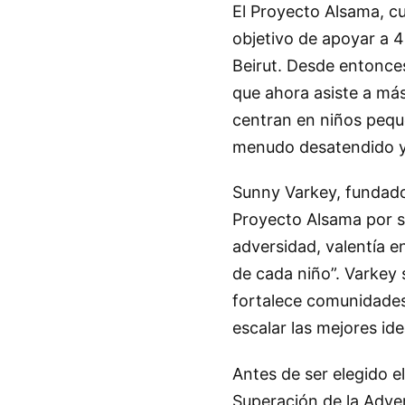
El Proyecto Alsama, cu
objetivo de apoyar a 
Beirut. Desde entonces
que ahora asiste a má
centran en niños pequ
menudo desatendido y 
Sunny Varkey, fundador
Proyecto Alsama por su
adversidad, valentía e
de cada niño”. Varkey
fortalece comunidades
escalar las mejores id
Antes de ser elegido e
Superación de la Adve