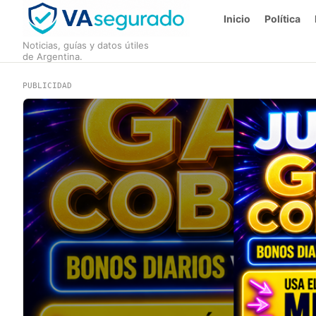
Inicio
Política
Noticias, guías y datos útiles
de Argentina.
PUBLICIDAD