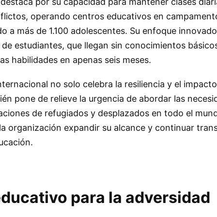
destaca por su capacidad para mantener clases diari
flictos, operando centros educativos en campament
do a más de 1.100 adolescentes. Su enfoque innovado
 de estudiantes, que llegan sin conocimientos básicos
tas habilidades en apenas seis meses.
ternacional no solo celebra la resiliencia y el impact
én pone de relieve la urgencia de abordar las neces
laciones de refugiados y desplazados en todo el mun
 la organización expandir su alcance y continuar tra
ducación.
ducativo para la adversidad