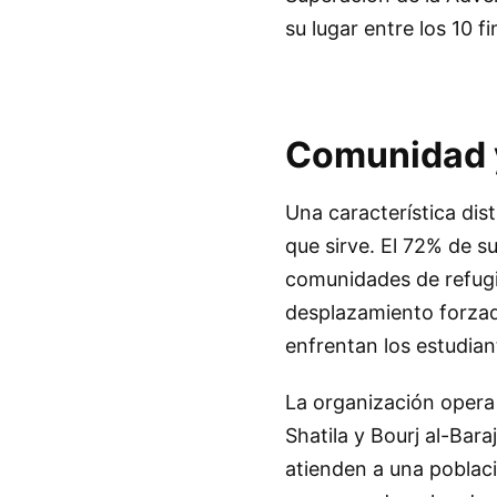
su lugar entre los 10 fi
Comunidad y 
Una característica dis
que sirve. El 72% de s
comunidades de refugi
desplazamiento forzad
enfrentan los estudian
La organización opera
Shatila y Bourj al-Bara
atienden a una poblaci